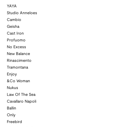
YAYA
Studio Anneloes
Cambio
Geisha
Cast Iron
Profuomo
No Excess
New Balance
Rinascimento
Tramontana
Enjoy
&Co Woman
Nukus
Law Of The Sea
Cavallaro Napoli
Ballin
Only
Freebird