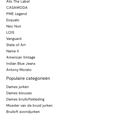
Alix The Label
CASAMODA
PME Legend
Esqualo
Neo Noir
LOIS
Vanguard
State of Art
Name it
American Vintage
Indian Blue Jeans
Antony Morato
Populaire categorieën
Dames jurken
Dames blouses
Dames bruiloftskleding
Moeder van de bruid jurken
Bruiloft avondjurken