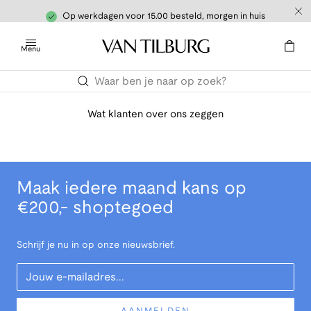
Op werkdagen voor 15.00 besteld, morgen in huis
Menu
Wat klanten over ons zeggen
Maak iedere maand kans op
€200,- shoptegoed
Schrijf je nu in op onze nieuwsbrief.
Your Email