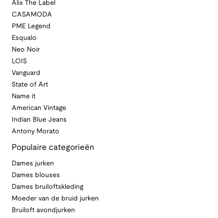
Alix The Label
CASAMODA
PME Legend
Esqualo
Neo Noir
LOIS
Vanguard
State of Art
Name it
American Vintage
Indian Blue Jeans
Antony Morato
Populaire categorieën
Dames jurken
Dames blouses
Dames bruiloftskleding
Moeder van de bruid jurken
Bruiloft avondjurken