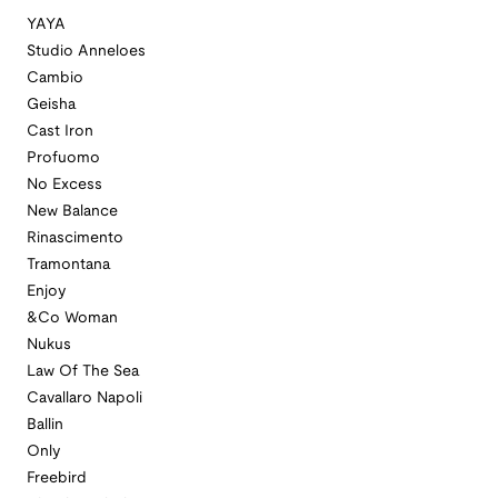
YAYA
Studio Anneloes
Cambio
Geisha
Cast Iron
Profuomo
No Excess
New Balance
Rinascimento
Tramontana
Enjoy
&Co Woman
Nukus
Law Of The Sea
Cavallaro Napoli
Ballin
Only
Freebird