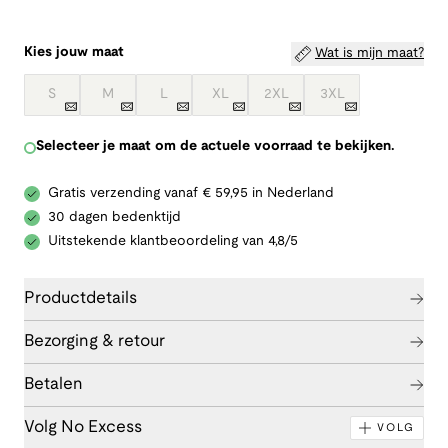
Kies jouw maat
Wat is mijn maat?
S
M
L
XL
2XL
3XL
Selecteer je maat om de actuele voorraad te bekijken.
Gratis verzending vanaf € 59,95 in Nederland
30 dagen bedenktijd
Uitstekende klantbeoordeling van 4,8/5
Productdetails
Bezorging & retour
Betalen
Volg No Excess
VOLG