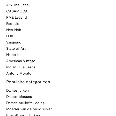
Alix The Label
CASAMODA
PME Legend
Esqualo
Neo Noir
LOIS
Vanguard
State of Art
Name it
American Vintage
Indian Blue Jeans
Antony Morato
Populaire categorieën
Dames jurken
Dames blouses
Dames bruiloftskleding
Moeder van de bruid jurken
Bruiloft avondjurken