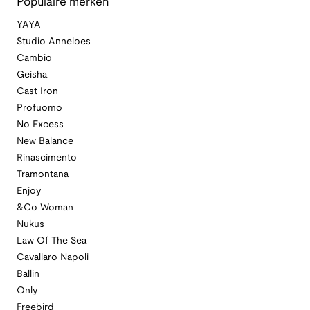
Populaire merken
YAYA
Studio Anneloes
Cambio
Geisha
Cast Iron
Profuomo
No Excess
New Balance
Rinascimento
Tramontana
Enjoy
&Co Woman
Nukus
Law Of The Sea
Cavallaro Napoli
Ballin
Only
Freebird