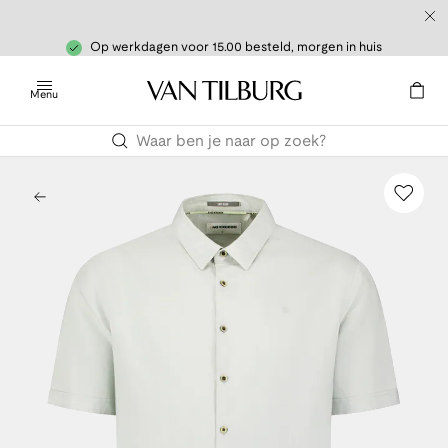
Op werkdagen voor 15.00 besteld, morgen in huis
Menu