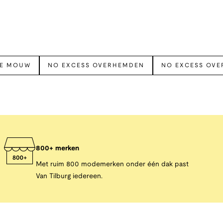
TE MOUW
NO EXCESS OVERHEMDEN
NO EXCESS OV
800+ merken
Met ruim 800 modemerken onder één dak past
Van Tilburg iedereen.