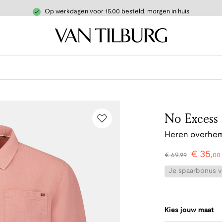
Op werkdagen voor 15.00 besteld, morgen in huis
No Excess
Heren overhem
€
35
,
€
69
,
99
00
Je spaarbonus vo
Kies jouw maat