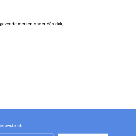
angevende merken onder één dak,
nieuwsbrief.