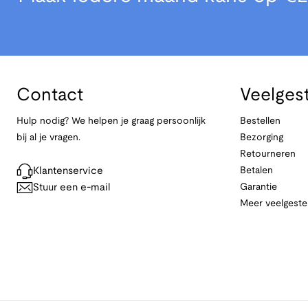
Contact
Veelges
Hulp nodig? We helpen je graag persoonlijk
Bestellen
bij al je vragen.
Bezorging
Retourneren
Klantenservice
Betalen
Stuur een e-mail
Garantie
Meer veelgeste