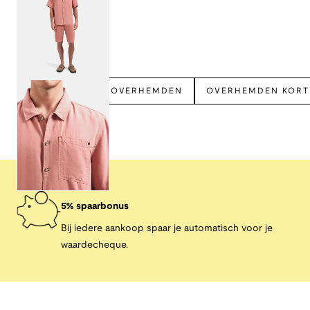
Bekijk meer
NO EXCESS
OVERHEMDEN
OVERHEMDEN KOR
5% spaarbonus
Bij iedere aankoop spaar je automatisch voor je
waardecheque.