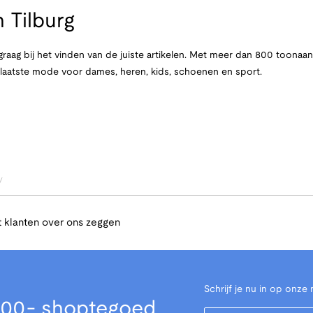
 Tilburg
raag bij het vinden van de juiste artikelen. Met meer dan 800 toona
e laatste mode voor dames, heren, kids, schoenen en sport.
/
 klanten over ons zeggen
Schrijf je nu in op onze 
00,- shoptegoed
Your Email