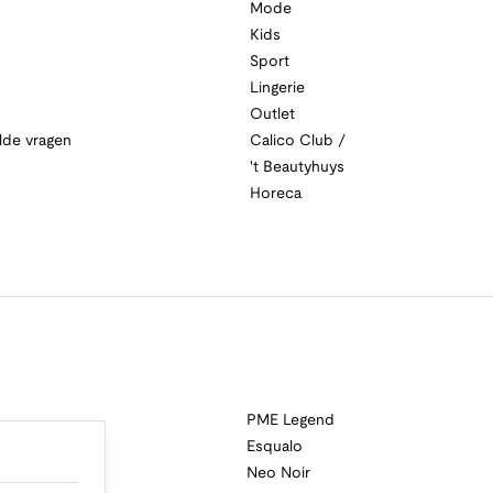
Mode
Kids
Sport
Lingerie
Outlet
lde vragen
Calico Club /
't Beautyhuys
Horeca
PME Legend
Esqualo
Neo Noir