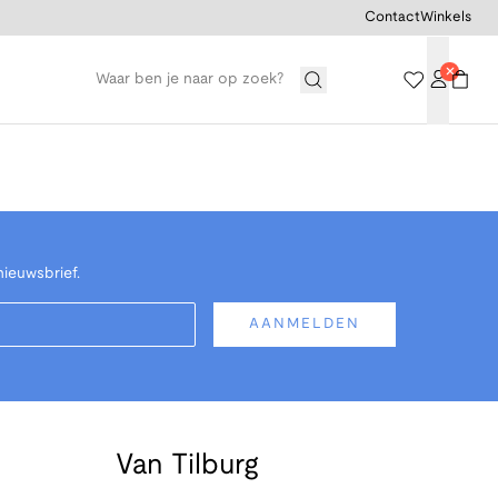
Contact
Winkels
nieuwsbrief.
AANMELDEN
Van Tilburg