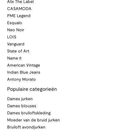
Alix The Label
CASAMODA
PME Legend
Esqualo
Neo Noir
LOIS
Vanguard
State of Art
Name it
American Vintage
Indian Blue Jeans
Antony Morato
Populaire categorieën
Dames jurken
Dames blouses
Dames bruiloftskleding
Moeder van de bruid jurken
Bruiloft avondjurken