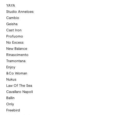
YAYA
Studio Anneloes
Cambio
Geisha
Cast Iron
Profuomo
No Excess
New Balance
Rinascimento
Tramontana
Enjoy
&Co Woman
Nukus
Law Of The Sea
Cavallaro Napoli
Ballin
Only
Freebird