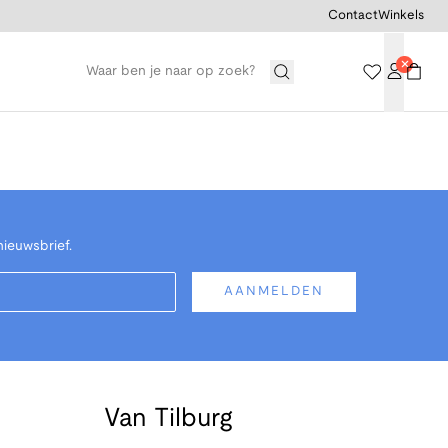
Contact
Winkels
nieuwsbrief.
AANMELDEN
Van Tilburg