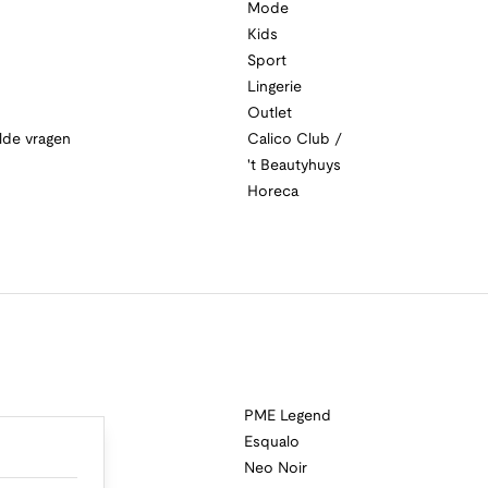
Mode
Kids
Sport
Lingerie
Outlet
lde vragen
Calico Club /
't Beautyhuys
Horeca
PME Legend
Esqualo
Neo Noir