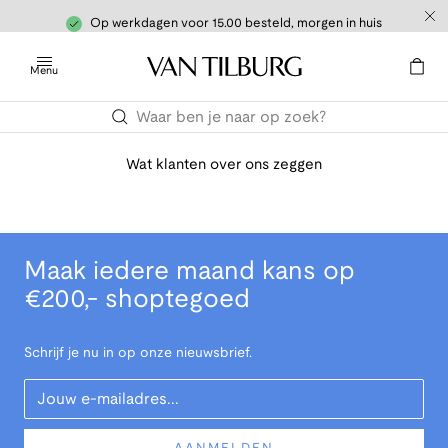
Op werkdagen voor 15.00 besteld, morgen in huis
Menu
Wat klanten over ons zeggen
Maak iedere maand kans op
€200,- shoptegoed
Schrijf je nu in op onze nieuwsbrief.
Your Email