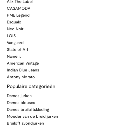
Alix The Label
CASAMODA
PME Legend
Esqualo
Neo Noir
LOIS
Vanguard
State of Art
Name it
American Vintage
Indian Blue Jeans
Antony Morato
Populaire categorieën
Dames jurken
Dames blouses
Dames bruiloftskleding
Moeder van de bruid jurken
Bruiloft avondjurken