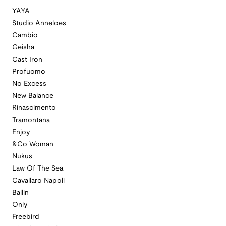
YAYA
Studio Anneloes
Cambio
Geisha
Cast Iron
Profuomo
No Excess
New Balance
Rinascimento
Tramontana
Enjoy
&Co Woman
Nukus
Law Of The Sea
Cavallaro Napoli
Ballin
Only
Freebird