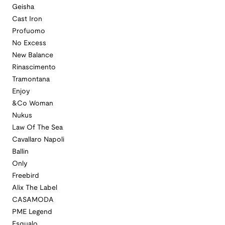
Geisha
Cast Iron
Profuomo
No Excess
New Balance
Rinascimento
Tramontana
Enjoy
&Co Woman
Nukus
Law Of The Sea
Cavallaro Napoli
Ballin
Only
Freebird
Alix The Label
CASAMODA
PME Legend
Esqualo