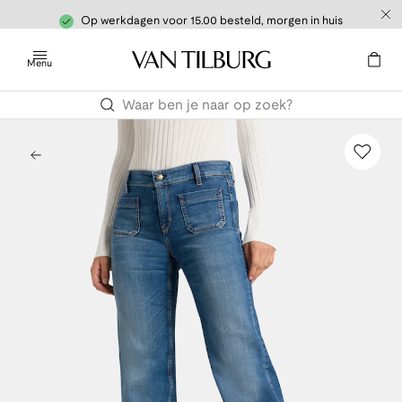
Op werkdagen voor 15.00 besteld, morgen in huis
Menu