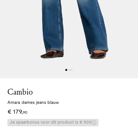
Cambio
Amara dames jeans blauw
€
179
,
90
Je spaarbonus voor dit product is € 9,00