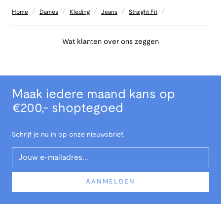
/
/
/
/
/
Home
Dames
Kleding
Jeans
Straight Fit
Wat klanten over ons zeggen
Maak iedere maand kans op
€200,- shoptegoed
Schrijf je nu in op onze nieuwsbrief.
Your Email
AANMELDEN