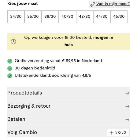
Kies jouw maat
Wat is mijn maat?
34/30
36/30
38/30
40/30
42/30
44/30
46/30
Op werkdagen voor 15:00 besteld,
morgen in
huis
Gratis verzending vanaf € 59,95 in Nederland
30 dagen bedenktijd
Uitstekende klantbeoordeling van 4,8/5
Productdetails
Bezorging & retour
Betalen
Volg Cambio
VOLG