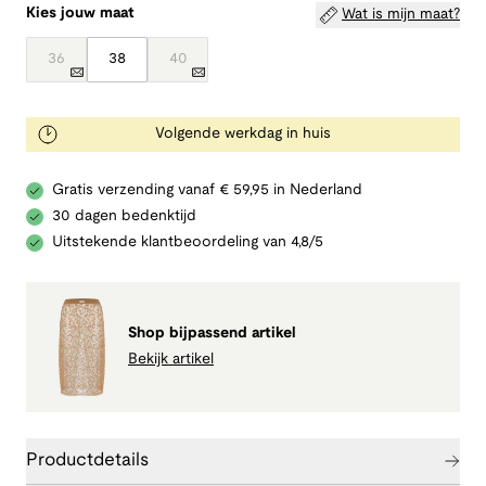
Kies jouw maat
Wat is mijn maat?
36
38
40
Volgende werkdag in huis
Gratis verzending vanaf € 59,95 in Nederland
30 dagen bedenktijd
Uitstekende klantbeoordeling van 4,8/5
Shop bijpassend artikel
Bekijk artikel
Productdetails