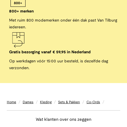
800+ merken
Met ruim 800 modemerken onder één dak past Van Tilburg
iedereen.
Gratis bezorging vanaf € 59,95 in Nederland
Op werkdagen vóór 15:00 uur besteld, is dezelfde dag
verzonden.
/
/
/
/
/
Home
Dames
Kleding
Sets & Pakken
Co-Ords
Wat klanten over ons zeggen