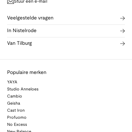
Stuur een e-mail
Veelgestelde vragen
In Nistelrode
Van Tilburg
Populaire merken
YAYA
Studio Anneloes
Cambio
Geisha
Cast Iron
Profuomo
No Excess
New Balance