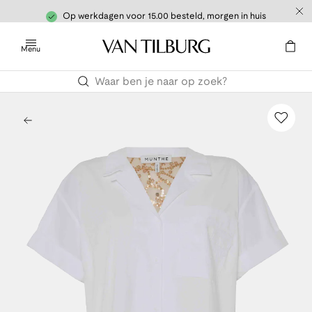
Op werkdagen voor 15.00 besteld, morgen in huis
Menu