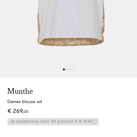
Munthe
Dames blouse wit
€
269
,
00
Je spaarbonus voor dit product is € 13,45