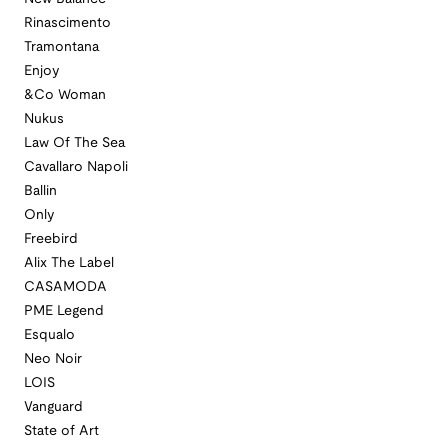
Rinascimento
Tramontana
Enjoy
&Co Woman
Nukus
Law Of The Sea
Cavallaro Napoli
Ballin
Only
Freebird
Alix The Label
CASAMODA
PME Legend
Esqualo
Neo Noir
LOIS
Vanguard
State of Art