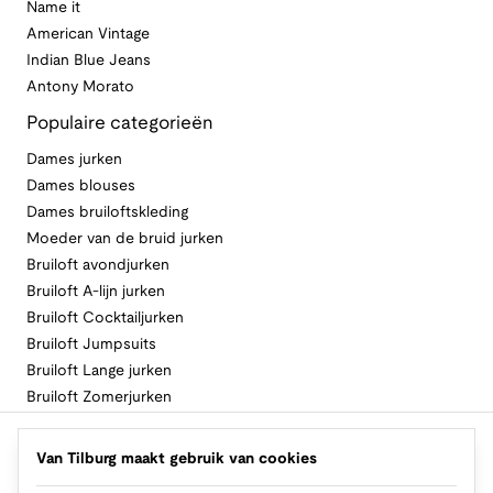
Name it
American Vintage
Indian Blue Jeans
Antony Morato
Populaire categorieën
Dames jurken
Dames blouses
Dames bruiloftskleding
Moeder van de bruid jurken
Bruiloft avondjurken
Bruiloft A-lijn jurken
Bruiloft Cocktailjurken
Bruiloft Jumpsuits
Bruiloft Lange jurken
Bruiloft Zomerjurken
Volg Van Tilburg
Van Tilburg maakt gebruik van cookies