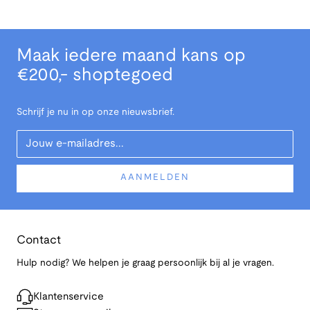
Maak iedere maand kans op
€200,- shoptegoed
Schrijf je nu in op onze nieuwsbrief.
Your Email
AANMELDEN
Contact
Hulp nodig? We helpen je graag persoonlijk bij al je vragen.
Klantenservice