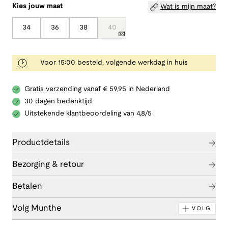
Kies jouw maat
Wat is mijn maat?
34
36
38
40
Voor 15:00 besteld, volgende werkdag in huis
Gratis verzending vanaf € 59,95 in Nederland
30 dagen bedenktijd
Uitstekende klantbeoordeling van 4,8/5
Productdetails
Bezorging & retour
Betalen
Volg Munthe
VOLG