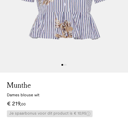
Munthe
Dames blouse wit
€
219
,
00
Je spaarbonus voor dit product is € 10,95