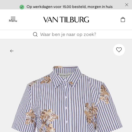
Op werkdagen voor 15.00 besteld, morgen in huis
Menu