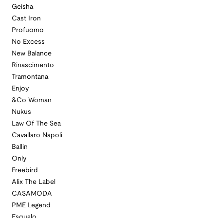
Geisha
Cast Iron
Profuomo
No Excess
New Balance
Rinascimento
Tramontana
Enjoy
&Co Woman
Nukus
Law Of The Sea
Cavallaro Napoli
Ballin
Only
Freebird
Alix The Label
CASAMODA
PME Legend
Esqualo