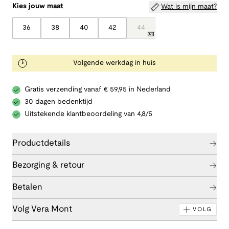
Kies jouw maat
Wat is mijn maat?
36
38
40
42
44
Volgende werkdag in huis
Gratis verzending vanaf € 59,95 in Nederland
30 dagen bedenktijd
Uitstekende klantbeoordeling van 4,8/5
Productdetails
Bezorging & retour
Betalen
Volg Vera Mont
VOLG