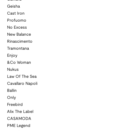
Geisha
Cast Iron
Profuomo
No Excess
New Balance
Rinascimento
Tramontana
Enjoy
&Co Woman
Nukus
Law Of The Sea
Cavallaro Napoli
Ballin
Only
Freebird
Alix The Label
CASAMODA
PME Legend