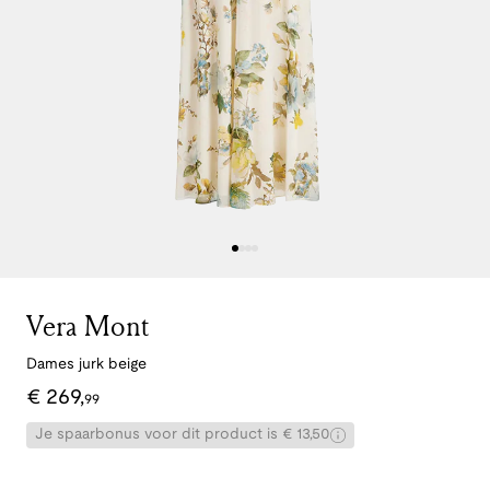
Vera Mont
Dames jurk beige
€
269
,
99
Je spaarbonus voor dit product is € 13,50