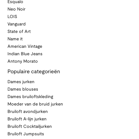
Esqualo
Neo Noir
LOIS
Vanguard
State of Art
Name it
American Vintage
Indian Blue Jeans
Antony Morato
Populaire categorieën
Dames jurken
Dames blouses
Dames bruiloftskleding
Moeder van de bruid jurken
Bruiloft avondjurken
Bruiloft A-lijn jurken
Bruiloft Cocktailjurken
Bruiloft Jumpsuits