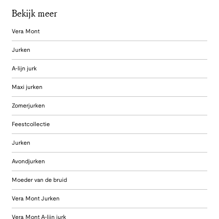
Bekijk meer
Vera Mont
Jurken
A-lijn jurk
Maxi jurken
Zomerjurken
Feestcollectie
Jurken
Avondjurken
Moeder van de bruid
Vera Mont Jurken
Vera Mont A-lijn jurk