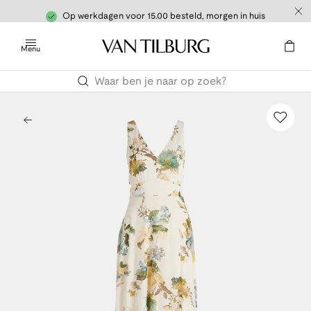
Op werkdagen voor 15.00 besteld, morgen in huis
Menu