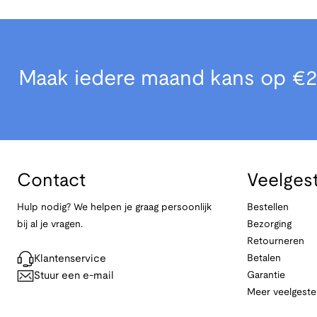
Maak iedere maand kans op €2
Contact
Veelges
Hulp nodig? We helpen je graag persoonlijk
Bestellen
bij al je vragen.
Bezorging
Retourneren
Klantenservice
Betalen
Stuur een e-mail
Garantie
Meer veelgeste