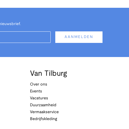
nieuwsbrief.
AANMELDEN
Van Tilburg
Over ons
Events
Vacatures
Duurzaamheid
Vermaakservice
Bedrijfskleding