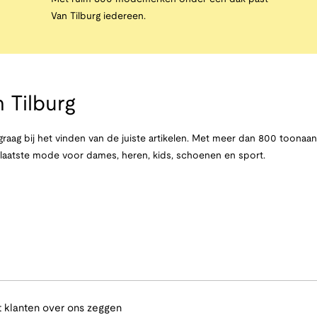
Van Tilburg iedereen.
 Tilburg
raag bij het vinden van de juiste artikelen. Met meer dan 800 toona
e laatste mode voor dames, heren, kids, schoenen en sport.
 klanten over ons zeggen