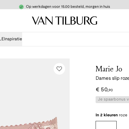
Op werkdagen voor 15.00 besteld, morgen in huis
LE
Inspiratie
Marie Jo
Dames slip roz
€
50
,
90
Je spaarbonus vo
In 2 kleuren
roze