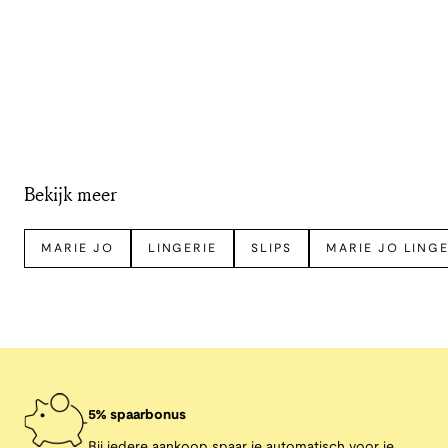
Bekijk meer
MARIE JO
LINGERIE
SLIPS
MARIE JO LINGE
5% spaarbonus
Bij iedere aankoop spaar je automatisch voor je