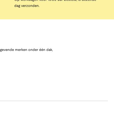
dag verzonden.
angevende merken onder één dak,