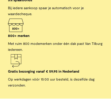
5% spaarbonus
Bij iedere aankoop spaar je automatisch voor je
waardecheque.
800+ merken
Met ruim 800 modemerken onder één dak past Van Tilburg
iedereen.
Gratis bezorging vanaf € 59,95 in Nederland
Op werkdagen vóór 15:00 uur besteld, is dezelfde dag
verzonden.