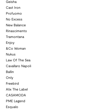
Geisha
Cast Iron
Profuomo
No Excess
New Balance
Rinascimento
Tramontana
Enjoy
&Co Woman
Nukus
Law Of The Sea
Cavallaro Napoli
Ballin
Only
Freebird
Alix The Label
CASAMODA
PME Legend
Esqualo