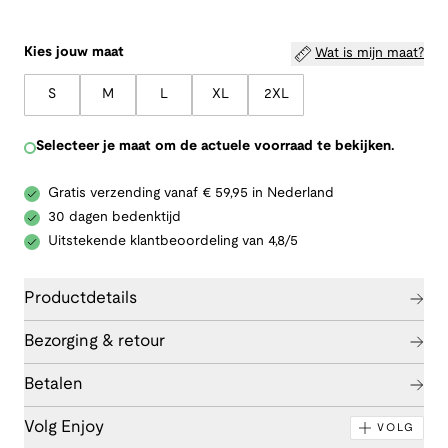
Kies jouw maat
Wat is mijn maat?
S
M
L
XL
2XL
Selecteer je maat om de actuele voorraad te bekijken.
Gratis verzending vanaf € 59,95 in Nederland
30 dagen bedenktijd
Uitstekende klantbeoordeling van 4,8/5
Productdetails
Bezorging & retour
Betalen
Volg Enjoy
VOLG