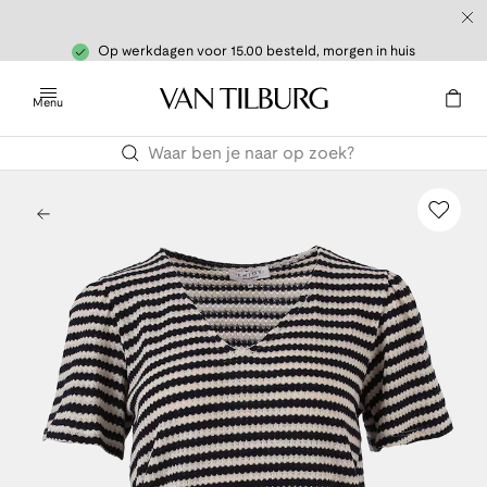
Op werkdagen voor 15.00 besteld, morgen in huis
Menu