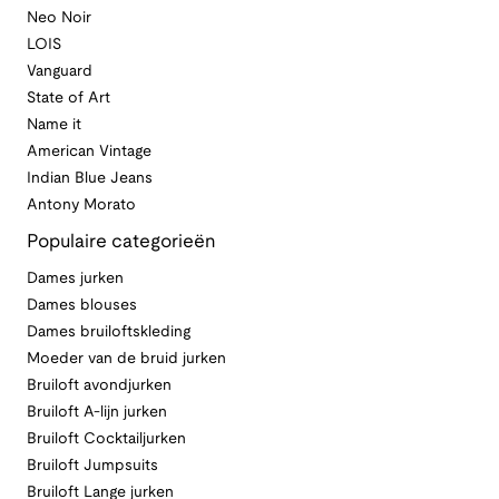
Neo Noir
LOIS
Vanguard
State of Art
Name it
American Vintage
Indian Blue Jeans
Antony Morato
Populaire categorieën
Dames jurken
Dames blouses
Dames bruiloftskleding
Moeder van de bruid jurken
Bruiloft avondjurken
Bruiloft A-lijn jurken
Bruiloft Cocktailjurken
Bruiloft Jumpsuits
Bruiloft Lange jurken