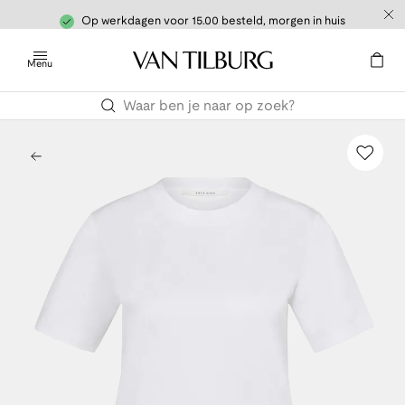
Op werkdagen voor 15.00 besteld, morgen in huis
Menu