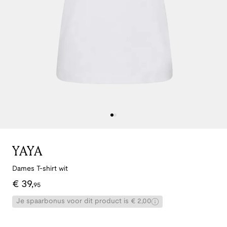
YAYA
Dames T-shirt wit
€
39
,
95
Je spaarbonus voor dit product is € 2,00