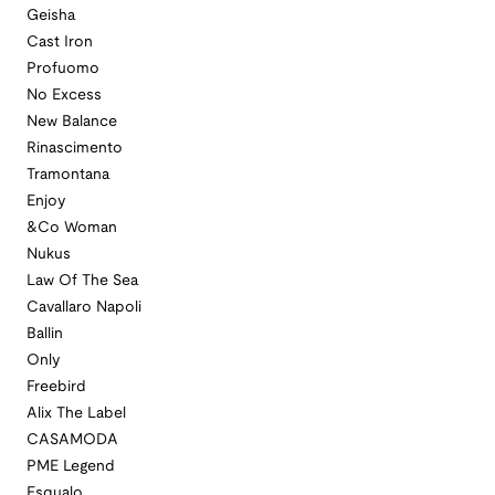
Geisha
Cast Iron
Profuomo
No Excess
New Balance
Rinascimento
Tramontana
Enjoy
&Co Woman
Nukus
Law Of The Sea
Cavallaro Napoli
Ballin
Only
Freebird
Alix The Label
CASAMODA
PME Legend
Esqualo