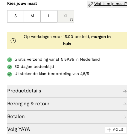
Kies jouw maat
Wat is mijn maat?
S
M
L
XL
Op werkdagen voor 15:00 besteld,
morgen in
huis
Gratis verzending vanaf € 59,95 in Nederland
30 dagen bedenktijd
Uitstekende klantbeoordeling van 4,8/5
Productdetails
Bezorging & retour
Betalen
Volg YAYA
VOLG