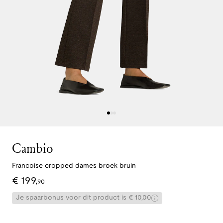
Cambio
Francoise cropped dames broek bruin
€
199
,
90
Je spaarbonus voor dit product is € 10,00