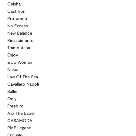
Geisha
Cast Iron
Profuomo
No Excess
New Balance
Rinascimento
Tramontana
Enjoy
&Co Woman
Nukus
Law Of The Sea
Cavallaro Napoli
Ballin
Only
Freebird
Alix The Label
CASAMODA
PME Legend
Esqualo