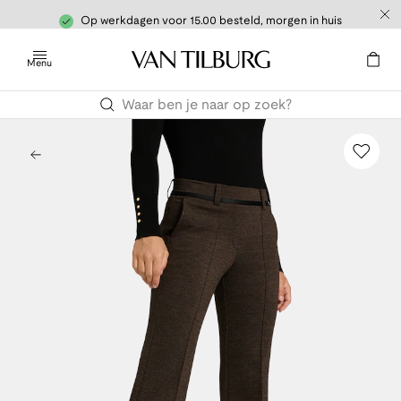
Op werkdagen voor 15.00 besteld, morgen in huis
Menu