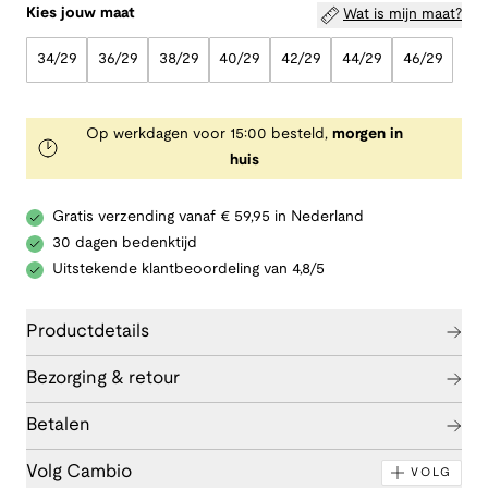
Kies jouw maat
Wat is mijn maat?
34/29
36/29
38/29
40/29
42/29
44/29
46/29
Op werkdagen voor 15:00 besteld,
morgen in
huis
Gratis verzending vanaf € 59,95 in Nederland
30 dagen bedenktijd
Uitstekende klantbeoordeling van 4,8/5
Productdetails
Bezorging & retour
Betalen
Volg Cambio
VOLG