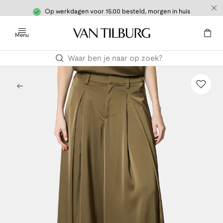
Op werkdagen voor 15.00 besteld, morgen in huis
Menu