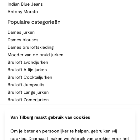
Indian Blue Jeans
Antony Morato
Populaire categorieën
Dames jurken
Dames blouses
Dames bruiloftskleding
Moeder van de bruid jurken
Bruiloft avondjurken
Bruiloft A-lijn jurken
Bruiloft Cocktailjurken
Bruiloft Jumpsuits
Bruiloft Lange jurken
Bruiloft Zomerjurken
Volg Van Tilburg
Van Tilburg maakt gebruik van cookies
Om je beter en persoonlijker te helpen, gebruiken wij
cookies. Daarnaast maken we gebruik van cookies voor het