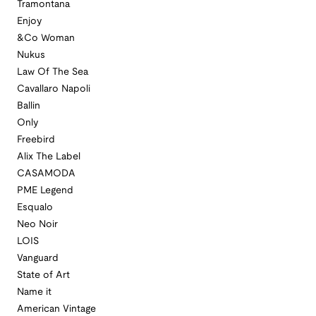
Tramontana
Enjoy
&Co Woman
Nukus
Law Of The Sea
Cavallaro Napoli
Ballin
Only
Freebird
Alix The Label
CASAMODA
PME Legend
Esqualo
Neo Noir
LOIS
Vanguard
State of Art
Name it
American Vintage