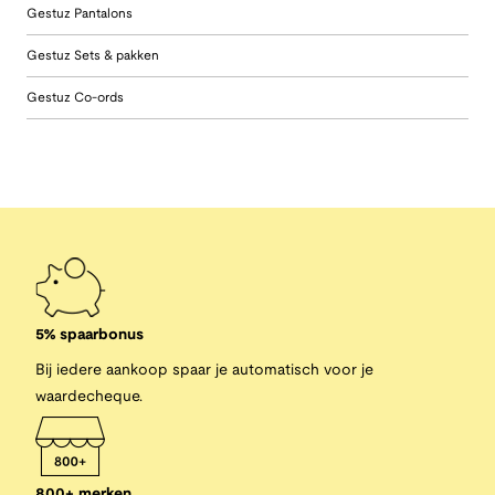
Gestuz Pantalons
Gestuz Sets & pakken
Gestuz Co-ords
5% spaarbonus
Bij iedere aankoop spaar je automatisch voor je
waardecheque.
800+ merken