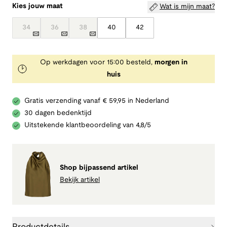
Kies jouw maat
Wat is mijn maat?
34
36
38
40
42
Op werkdagen voor 15:00 besteld,
morgen in
huis
Gratis verzending vanaf € 59,95 in Nederland
30 dagen bedenktijd
Uitstekende klantbeoordeling van 4,8/5
Shop bijpassend artikel
Bekijk artikel