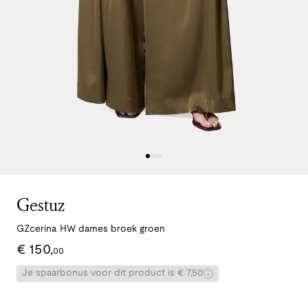
Gestuz
GZcerina HW dames broek groen
€
150
,
00
Je spaarbonus voor dit product is € 7,50