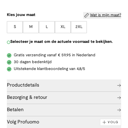
Kies jouw maat
Wat is mijn maat?
S
M
L
XL
2XL
Selecteer je maat om de actuele voorraad te bekijken.
Gratis verzending vanaf € 59,95 in Nederland
30 dagen bedenktijd
Uitstekende klantbeoordeling van 4,8/5
Productdetails
Bezorging & retour
Betalen
Volg Profuomo
VOLG