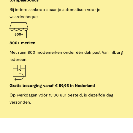
5% spaarbonus
Bij iedere aankoop spaar je automatisch voor je
waardecheque.
800+ merken
Met ruim 800 modemerken onder één dak past Van Tilburg
iedereen.
Gratis bezorging vanaf € 59,95 in Nederland
Op werkdagen vóór 15:00 uur besteld, is dezelfde dag
verzonden.