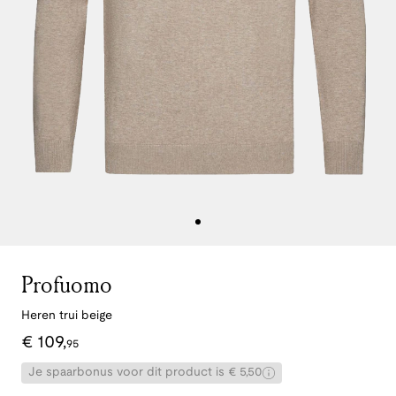
Profuomo
Heren trui beige
€
109
,
95
Je spaarbonus voor dit product is € 5,50