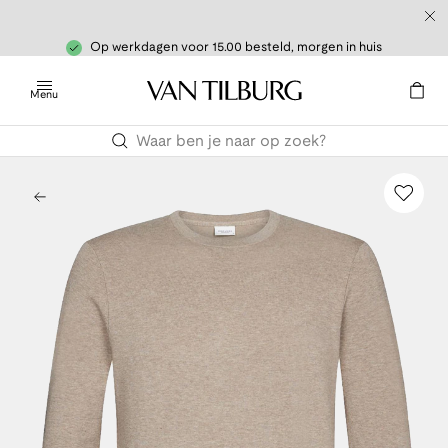
Op werkdagen voor 15.00 besteld, morgen in huis
Menu