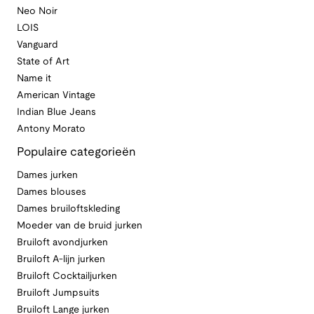
Neo Noir
LOIS
Vanguard
State of Art
Name it
American Vintage
Indian Blue Jeans
Antony Morato
Populaire categorieën
Dames jurken
Dames blouses
Dames bruiloftskleding
Moeder van de bruid jurken
Bruiloft avondjurken
Bruiloft A-lijn jurken
Bruiloft Cocktailjurken
Bruiloft Jumpsuits
Bruiloft Lange jurken