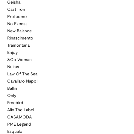
Geisha
Cast Iron
Profuomo
No Excess
New Balance
Rinascimento
Tramontana
Enjoy
&Co Woman
Nukus
Law Of The Sea
Cavallaro Napoli
Ballin
Only
Freebird
Alix The Label
CASAMODA
PME Legend
Esqualo