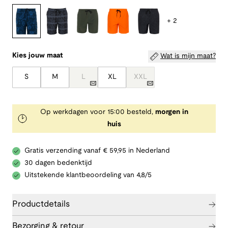
+ 2
Kies jouw maat
Wat is mijn maat?
S
M
L
XL
XXL
Op werkdagen voor 15:00 besteld,
morgen in
huis
Gratis verzending vanaf € 59,95 in Nederland
30 dagen bedenktijd
Uitstekende klantbeoordeling van 4,8/5
Productdetails
Bezorging & retour