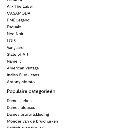
Alix The Label
CASAMODA
PME Legend
Esqualo
Neo Noir
LOIS
Vanguard
State of Art
Name it
American Vintage
Indian Blue Jeans
Antony Morato
Populaire categorieën
Dames jurken
Dames blouses
Dames bruiloftskleding
Moeder van de bruid jurken