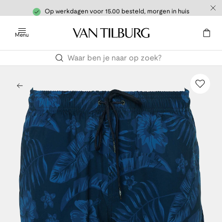
Op werkdagen voor 15.00 besteld, morgen in huis
Menu