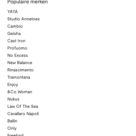
Populaire merken
YAYA
Studio Anneloes
Cambio
Geisha
Cast Iron
Profuomo
No Excess
New Balance
Rinascimento
Tramontana
Enjoy
&Co Woman
Nukus
Law Of The Sea
Cavallaro Napoli
Ballin
Only
Freebird