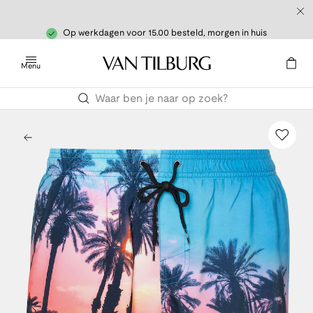
Op werkdagen voor 15.00 besteld, morgen in huis
Menu