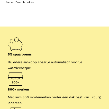
Falcon Zwembroeken
5% spaarbonus
Bij iedere aankoop spaar je automatisch voor je
waardecheque.
800+ merken
Met ruim 800 modemerken onder één dak past Van Tilburg
iedereen.