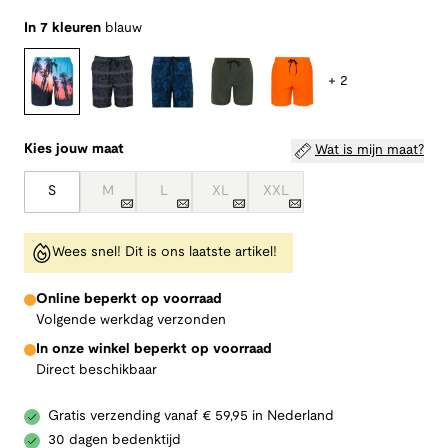
In 7 kleuren
blauw
+ 2
Kies jouw maat
Wat is mijn maat?
S
M
L
XL
XXL
Wees snel! Dit is ons laatste artikel!
Online beperkt op voorraad
Volgende werkdag verzonden
In onze winkel beperkt op voorraad
Direct beschikbaar
Gratis verzending vanaf € 59,95 in Nederland
30 dagen bedenktijd