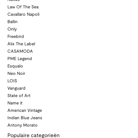
Law Of The Sea
Cavallaro Napoli
Ballin
Only
Freebird
Alix The Label
CASAMODA
PME Legend
Esqualo
Neo Noir
LOIS
Vanguard
State of Art
Name it
American Vintage
Indian Blue Jeans
Antony Morato
Populaire categorieën