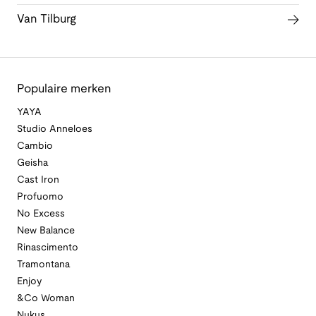
Van Tilburg
Populaire merken
YAYA
Studio Anneloes
Cambio
Geisha
Cast Iron
Profuomo
No Excess
New Balance
Rinascimento
Tramontana
Enjoy
&Co Woman
Nukus