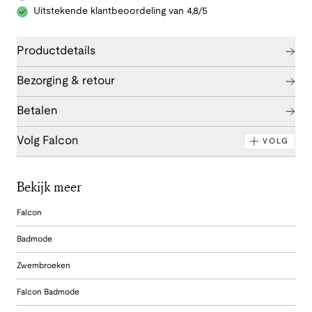
Uitstekende klantbeoordeling van 4,8/5
Productdetails
Bezorging & retour
Betalen
Volg Falcon
VOLG
Bekijk meer
Falcon
Badmode
Zwembroeken
Falcon Badmode