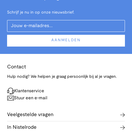
Schrijf je nu in op onze nieuwsbrief.
Your Email
AANMELDEN
Contact
Hulp nodig? We helpen je graag persoonlijk bij al je vragen.
Klantenservice
Stuur een e-mail
Veelgestelde vragen
In Nistelrode