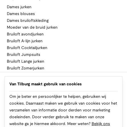
Dames jurken
Dames blouses
Dames bruiloftskleding
Moeder van de bruid jurken
Bruiloft avondjurken
Bruiloft A-lijn jurken
Bruiloft Cocktailjurken
Bruiloft Jumpsuits
Bruiloft Lange jurken
Bruiloft Zomerjurken
Volg Van Tilburg
Van Tilburg maakt gebruik van cookies
Om je beter en persoonlijker te helpen, gebruiken wij
cookies. Daarnaast maken we gebruik van cookies voor het
Makkelijk en veilig betalen
verzamelen van informatie door derden voor marketing
doeleinden. Door verder gebruik te maken van onze
website ga je hiermee akkoord. Meer weten?
Bekijk ons