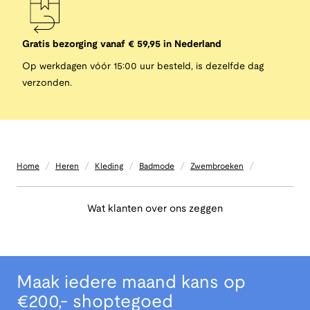
Gratis bezorging vanaf € 59,95 in Nederland
Op werkdagen vóór 15:00 uur besteld, is dezelfde dag
verzonden.
/
/
/
/
/
Home
Heren
Kleding
Badmode
Zwembroeken
Wat klanten over ons zeggen
Maak iedere maand kans op
€200,- shoptegoed