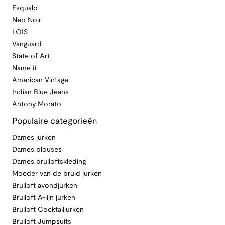
Esqualo
Neo Noir
LOIS
Vanguard
State of Art
Name it
American Vintage
Indian Blue Jeans
Antony Morato
Populaire categorieën
Dames jurken
Dames blouses
Dames bruiloftskleding
Moeder van de bruid jurken
Bruiloft avondjurken
Bruiloft A-lijn jurken
Bruiloft Cocktailjurken
Bruiloft Jumpsuits