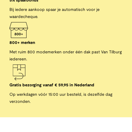
5% spaarbonus
Bij iedere aankoop spaar je automatisch voor je
waardecheque.
800+ merken
Met ruim 800 modemerken onder één dak past Van Tilburg
iedereen.
Gratis bezorging vanaf € 59,95 in Nederland
Op werkdagen vóór 15:00 uur besteld, is dezelfde dag
verzonden.