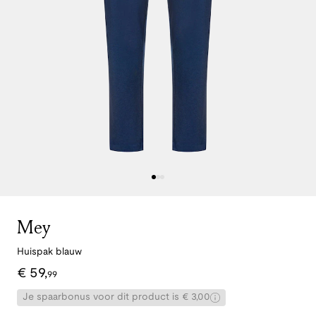
Mey
Huispak blauw
€
59
,
99
Je spaarbonus voor dit product is € 3,00