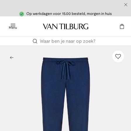
Op werkdagen voor 15.00 besteld, morgen in huis
Menu