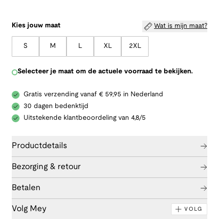
Kies jouw maat
Wat is mijn maat?
S
M
L
XL
2XL
Selecteer je maat om de actuele voorraad te bekijken.
Gratis verzending vanaf € 59,95 in Nederland
30 dagen bedenktijd
Uitstekende klantbeoordeling van 4,8/5
Productdetails
Bezorging & retour
Betalen
Volg Mey
VOLG