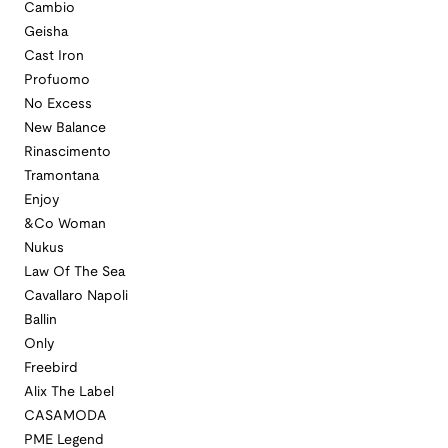
Cambio
Geisha
Cast Iron
Profuomo
No Excess
New Balance
Rinascimento
Tramontana
Enjoy
&Co Woman
Nukus
Law Of The Sea
Cavallaro Napoli
Ballin
Only
Freebird
Alix The Label
CASAMODA
PME Legend