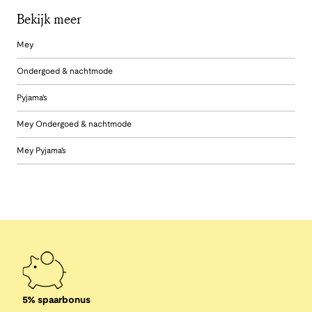
Bekijk meer
Mey
Ondergoed & nachtmode
Pyjama's
Mey Ondergoed & nachtmode
Mey Pyjama's
5% spaarbonus