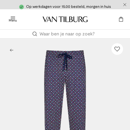
Op werkdagen voor 15.00 besteld, morgen in huis
Menu