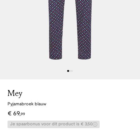
Mey
Pyjamabroek blauw
€
69
,
99
Je spaarbonus voor dit product is € 3,50