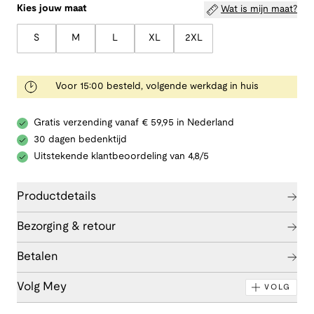
Kies jouw maat
Wat is mijn maat?
S
M
L
XL
2XL
Voor 15:00 besteld, volgende werkdag in huis
Gratis verzending vanaf € 59,95 in Nederland
30 dagen bedenktijd
Uitstekende klantbeoordeling van 4,8/5
Productdetails
Bezorging & retour
Betalen
Volg Mey
VOLG