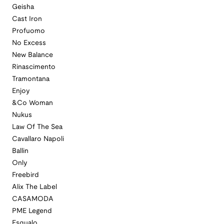
Geisha
Cast Iron
Profuomo
No Excess
New Balance
Rinascimento
Tramontana
Enjoy
&Co Woman
Nukus
Law Of The Sea
Cavallaro Napoli
Ballin
Only
Freebird
Alix The Label
CASAMODA
PME Legend
Esqualo