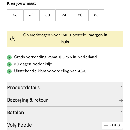
Kies jouw maat
56
62
68
74
80
86
Op werkdagen voor 15:00 besteld,
morgen in
huis
Gratis verzending vanaf € 59,95 in Nederland
30 dagen bedenktijd
Uitstekende klantbeoordeling van 4,8/5
Productdetails
Bezorging & retour
Betalen
Volg Feetje
VOLG