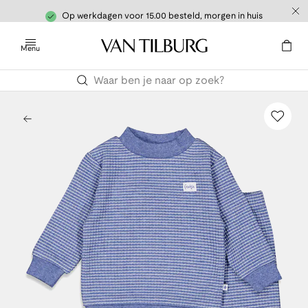
Op werkdagen voor 15.00 besteld, morgen in huis
Menu