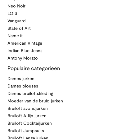
Neo Noir
LOIS
Vanguard
State of Art
Name it
American Vintage
Indian Blue Jeans
Antony Morato
Populaire categorieën
Dames jurken
Dames blouses
Dames bruiloftskleding
Moeder van de bruid jurken
Bruiloft avondjurken
Bruiloft A-lijn jurken
Bruiloft Cocktailjurken
Bruiloft Jumpsuits
Bruiloft Lange jurken