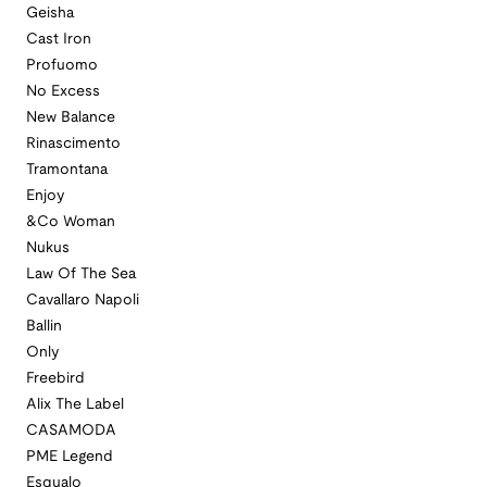
Geisha
Cast Iron
Profuomo
No Excess
New Balance
Rinascimento
Tramontana
Enjoy
&Co Woman
Nukus
Law Of The Sea
Cavallaro Napoli
Ballin
Only
Freebird
Alix The Label
CASAMODA
PME Legend
Esqualo