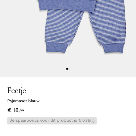
Feetje
Pyjamaset blauw
€
18
,
99
Je spaarbonus voor dit product is € 0,95