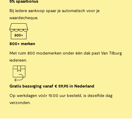
5% spaarbonus
Bij iedere aankoop spaar je automatisch voor je
waardecheque.
800+ merken
Met ruim 800 modemerken onder één dak past Van Tilburg
iedereen.
Gratis bezorging vanaf € 59,95 in Nederland
Op werkdagen vóór 15:00 uur besteld, is dezelfde dag
verzonden.