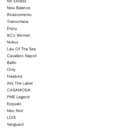
No Excess
New Balance
Rinascimento
Tramontana
Enjoy
&Co Woman
Nukus
Law Of The Sea
Cavallaro Napoli
Ballin
Only
Freebird
Alix The Label
CASAMODA
PME Legend
Esqualo
Neo Noir
LOIS
Vanguard