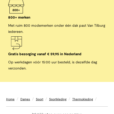
800+ merken
Met ruim 800 modemerken onder één dak past Van Tilburg
iedereen.
Gratis bezorging vanaf € 59,95 in Nederland
Op werkdagen vóór 15:00 uur besteld, is dezelfde dag
verzonden.
/
/
/
/
/
Home
Dames
Sport
Sportkleding
Thermokleding