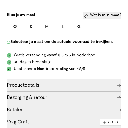
Kies jouw maat
Wat is mijn maat?
XS
S
M
L
XL
Selecteer je maat om de actuele voorraad te bekijken.
Gratis verzending vanaf € 59,95 in Nederland
30 dagen bedenktijd
Uitstekende klantbeoordeling van 4,8/5
Productdetails
Bezorging & retour
Betalen
Volg Craft
VOLG