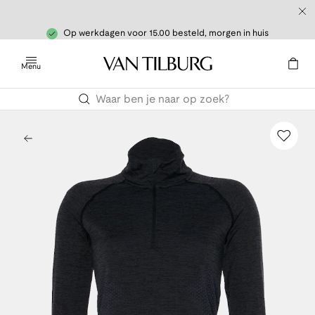
Op werkdagen voor 15.00 besteld, morgen in huis
Menu