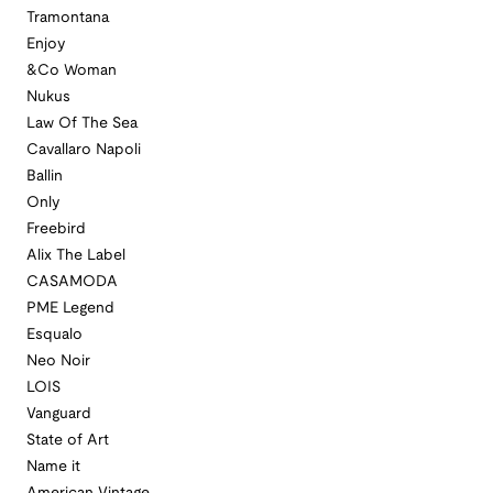
Tramontana
Enjoy
&Co Woman
Nukus
Law Of The Sea
Cavallaro Napoli
Ballin
Only
Freebird
Alix The Label
CASAMODA
PME Legend
Esqualo
Neo Noir
LOIS
Vanguard
State of Art
Name it