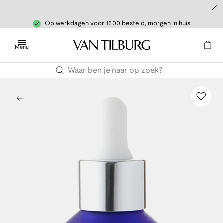
Op werkdagen voor 15.00 besteld, morgen in huis
Menu