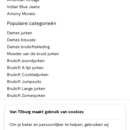
American Vintage
Indian Blue Jeans
Antony Morato
Populaire categorieën
Dames jurken
Dames blouses
Dames bruiloftskleding
Moeder van de bruid jurken
Bruiloft avondjurken
Bruiloft A-lijn jurken
Bruiloft Cocktailjurken
Bruiloft Jumpsuits
Bruiloft Lange jurken
Bruiloft Zomerjurken
Volg Van Tilburg
Van Tilburg maakt gebruik van cookies
Om je beter en persoonlijker te helpen, gebruiken wij