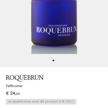
ROQUEBRUN
Zelfbruiner
€
24
,
00
Je spaarbonus voor dit product is € 1,20