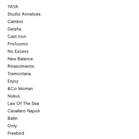
YAYA
Studio Anneloes
Cambio
Geisha
Cast Iron
Profuomo
No Excess
New Balance
Rinascimento
Tramontana
Enjoy
&Co Woman
Nukus
Law Of The Sea
Cavallaro Napoli
Ballin
Only
Freebird