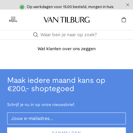
Op werkdagen voor 15.00 besteld, morgen in huis
Menu
Wat klanten over ons zeggen
Maak iedere maand kans op
€200,- shoptegoed
Schrijf je nu in op onze nieuwsbrief.
Your Email