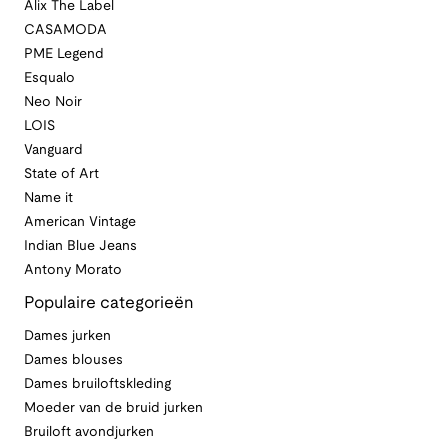
Alix The Label
CASAMODA
PME Legend
Esqualo
Neo Noir
LOIS
Vanguard
State of Art
Name it
American Vintage
Indian Blue Jeans
Antony Morato
Populaire categorieën
Dames jurken
Dames blouses
Dames bruiloftskleding
Moeder van de bruid jurken
Bruiloft avondjurken