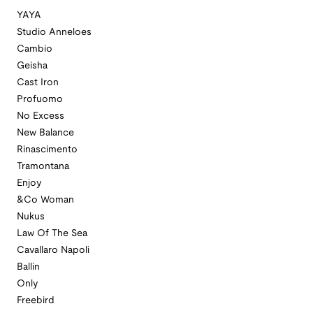
YAYA
Studio Anneloes
Cambio
Geisha
Cast Iron
Profuomo
No Excess
New Balance
Rinascimento
Tramontana
Enjoy
&Co Woman
Nukus
Law Of The Sea
Cavallaro Napoli
Ballin
Only
Freebird