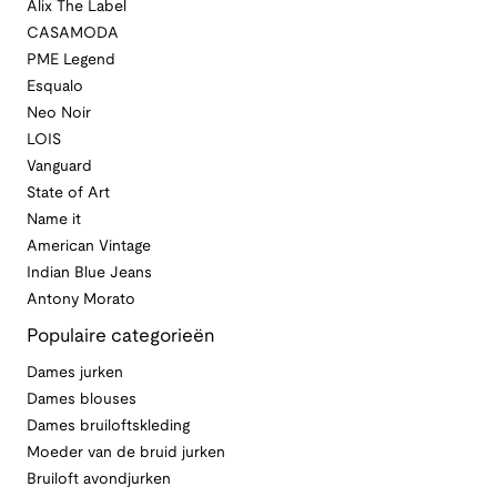
Alix The Label
CASAMODA
PME Legend
Esqualo
Neo Noir
LOIS
Vanguard
State of Art
Name it
American Vintage
Indian Blue Jeans
Antony Morato
Populaire categorieën
Dames jurken
Dames blouses
Dames bruiloftskleding
Moeder van de bruid jurken
Bruiloft avondjurken