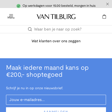
Op werkdagen voor 15.00 besteld, morgen in huis
Menu
Wat klanten over ons zeggen
Maak iedere maand kans op
€200,- shoptegoed
Schrijf je nu in op onze nieuwsbrief.
Your Email