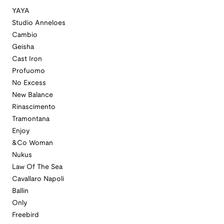
YAYA
Studio Anneloes
Cambio
Geisha
Cast Iron
Profuomo
No Excess
New Balance
Rinascimento
Tramontana
Enjoy
&Co Woman
Nukus
Law Of The Sea
Cavallaro Napoli
Ballin
Only
Freebird