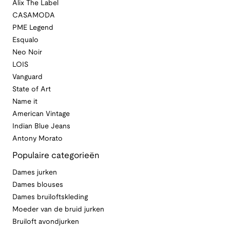
Alix The Label
CASAMODA
PME Legend
Esqualo
Neo Noir
LOIS
Vanguard
State of Art
Name it
American Vintage
Indian Blue Jeans
Antony Morato
Populaire categorieën
Dames jurken
Dames blouses
Dames bruiloftskleding
Moeder van de bruid jurken
Bruiloft avondjurken