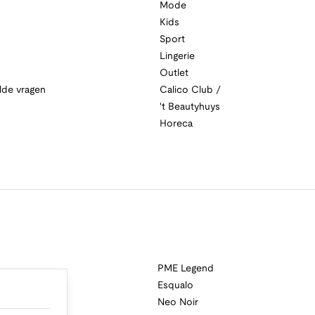
Mode
Kids
Sport
Lingerie
Outlet
lde vragen
Calico Club /
't Beautyhuys
Horeca
PME Legend
Esqualo
Neo Noir