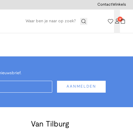
Contact
Winkels
nieuwsbrief.
AANMELDEN
Van Tilburg