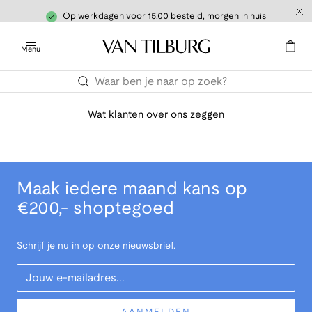
Op werkdagen voor 15.00 besteld, morgen in huis
Menu
Wat klanten over ons zeggen
Maak iedere maand kans op
€200,- shoptegoed
Schrijf je nu in op onze nieuwsbrief.
Your Email