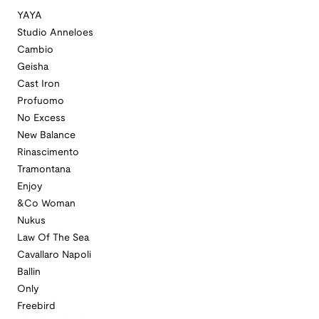
YAYA
Studio Anneloes
Cambio
Geisha
Cast Iron
Profuomo
No Excess
New Balance
Rinascimento
Tramontana
Enjoy
&Co Woman
Nukus
Law Of The Sea
Cavallaro Napoli
Ballin
Only
Freebird