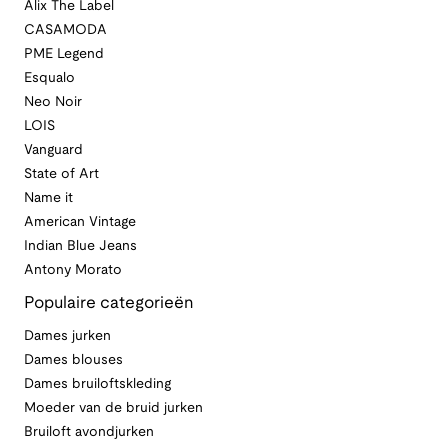
Alix The Label
CASAMODA
PME Legend
Esqualo
Neo Noir
LOIS
Vanguard
State of Art
Name it
American Vintage
Indian Blue Jeans
Antony Morato
Populaire categorieën
Dames jurken
Dames blouses
Dames bruiloftskleding
Moeder van de bruid jurken
Bruiloft avondjurken