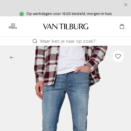
Op werkdagen voor 15.00 besteld, morgen in huis
Menu