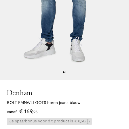
Denham
BOLT FMNWLI GOTS heren jeans blauw
€
169
,
vanaf
95
Je spaarbonus voor dit product is € 8,50