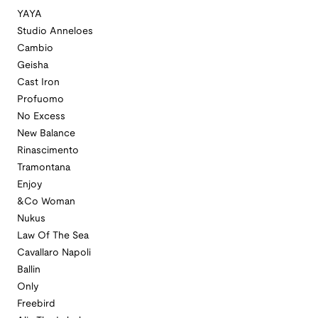
YAYA
Studio Anneloes
Cambio
Geisha
Cast Iron
Profuomo
No Excess
New Balance
Rinascimento
Tramontana
Enjoy
&Co Woman
Nukus
Law Of The Sea
Cavallaro Napoli
Ballin
Only
Freebird