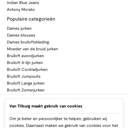
Indian Blue Jeans
Antony Morato
Populaire categorieën
Dames jurken
Dames blouses
Dames bruiloftskleding
Moeder van de bruid jurken
Bruiloft avondjurken
Bruiloft A-lijn jurken
Bruiloft Cocktailjurken
Bruiloft Jumpsuits
Bruiloft Lange jurken
Bruiloft Zomerjurken
Volg Van Tilburg
Van Tilburg maakt gebruik van cookies
Om je beter en persoonlijker te helpen, gebruiken wij
cookies. Daarnaast maken we gebruik van cookies voor het