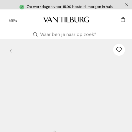
Op werkdagen voor 15.00 besteld, morgen in huis
Menu