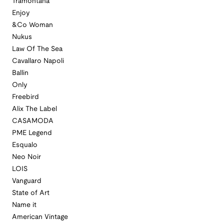
Tramontana
Enjoy
&Co Woman
Nukus
Law Of The Sea
Cavallaro Napoli
Ballin
Only
Freebird
Alix The Label
CASAMODA
PME Legend
Esqualo
Neo Noir
LOIS
Vanguard
State of Art
Name it
American Vintage