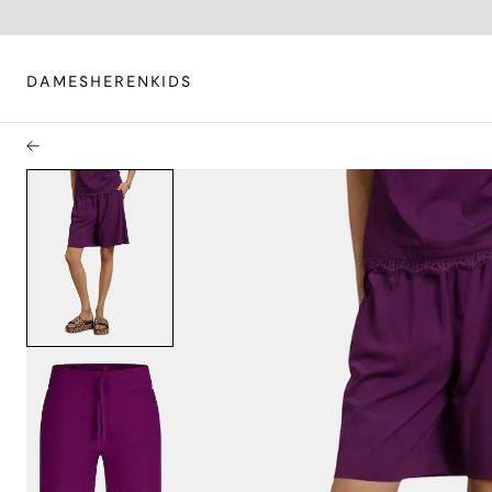
DAMES
HEREN
KIDS