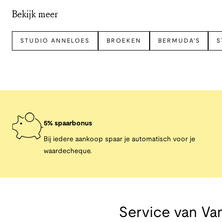
Bekijk meer
STUDIO ANNELOES
BROEKEN
BERMUDA'S
S
5% spaarbonus
Bij iedere aankoop spaar je automatisch voor je
waardecheque.
Service van
Van