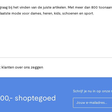
raag bij het vinden van de juiste artikelen. Met meer dan 800 toona
e laatste mode voor dames, heren, kids, schoenen en sport.
 klanten over ons zeggen
Schrijf je nu in op onze 
00,- shoptegoed
Your Email