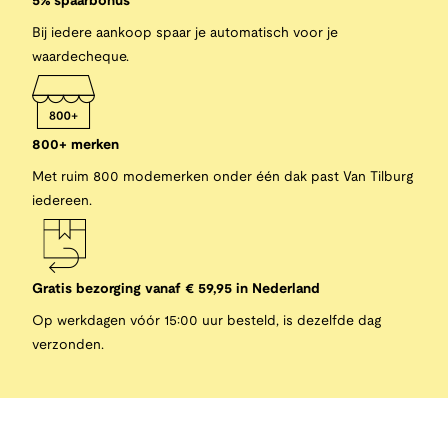
5% spaarbonus
Bij iedere aankoop spaar je automatisch voor je
waardecheque.
800+ merken
Met ruim 800 modemerken onder één dak past Van Tilburg
iedereen.
Gratis bezorging vanaf € 59,95 in Nederland
Op werkdagen vóór 15:00 uur besteld, is dezelfde dag
verzonden.