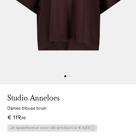
Studio Anneloes
Dames blouse bruin
€
119
,
95
Je spaarbonus voor dit product is € 6,00