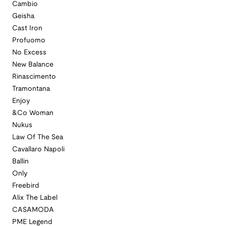
Cambio
Geisha
Cast Iron
Profuomo
No Excess
New Balance
Rinascimento
Tramontana
Enjoy
&Co Woman
Nukus
Law Of The Sea
Cavallaro Napoli
Ballin
Only
Freebird
Alix The Label
CASAMODA
PME Legend