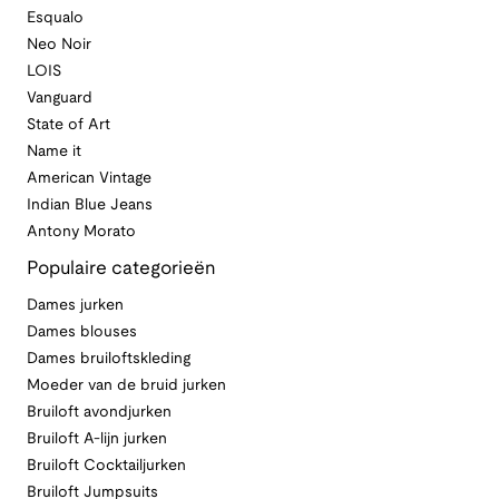
Esqualo
Neo Noir
LOIS
Vanguard
State of Art
Name it
American Vintage
Indian Blue Jeans
Antony Morato
Populaire categorieën
Dames jurken
Dames blouses
Dames bruiloftskleding
Moeder van de bruid jurken
Bruiloft avondjurken
Bruiloft A-lijn jurken
Bruiloft Cocktailjurken
Bruiloft Jumpsuits