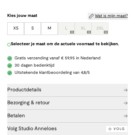
Kies jouw maat
Wat is mijn maat?
XS
S
M
L
XL
2XL
Selecteer je maat om de actuele voorraad te bekijken.
Gratis verzending vanaf € 59,95 in Nederland
30 dagen bedenktijd
Uitstekende klantbeoordeling van 4,8/5
Productdetails
Bezorging & retour
Betalen
Volg Studio Anneloes
VOLG