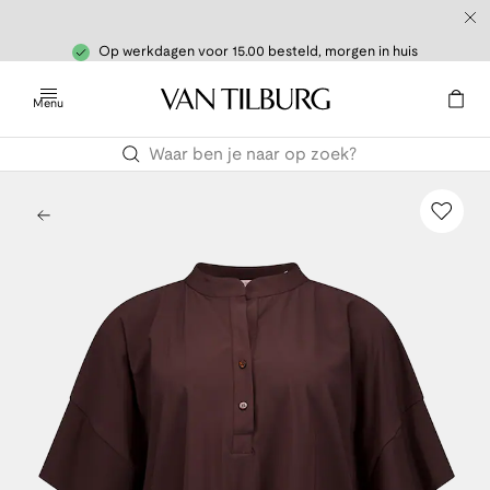
Op werkdagen voor 15.00 besteld, morgen in huis
Menu