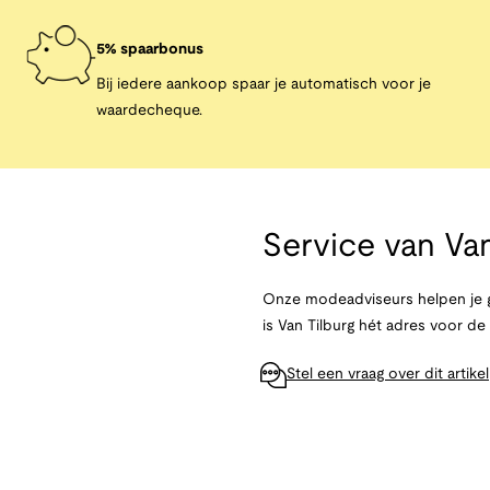
5% spaarbonus
Bij iedere aankoop spaar je automatisch voor je
waardecheque.
Service van
Van
Onze modeadviseurs helpen je g
is Van Tilburg hét adres voor d
Stel een vraag over dit artikel