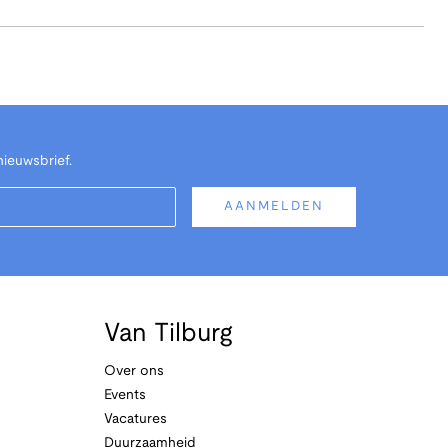
nieuwsbrief.
AANMELDEN
Van Tilburg
Over ons
Events
Vacatures
Duurzaamheid