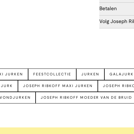
Betalen
Volg Joseph Ri
XI JURKEN
FEESTCOLLECTIE
JURKEN
GALAJURK
 JURK
JOSEPH RIBKOFF MAXI JURKEN
JOSEPH RIBK
AVONDJURKEN
JOSEPH RIBKOFF MOEDER VAN DE BRUID