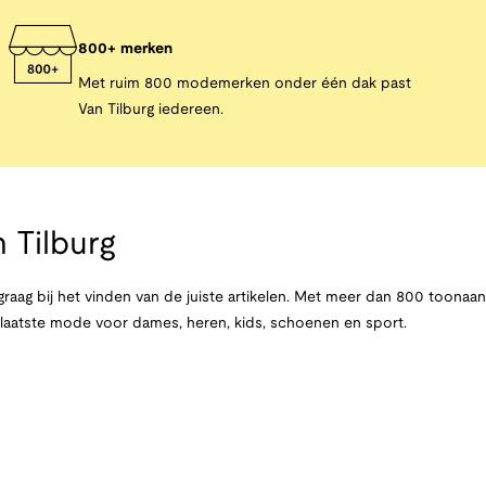
800+ merken
Met ruim 800 modemerken onder één dak past
Van Tilburg iedereen.
 Tilburg
raag bij het vinden van de juiste artikelen. Met meer dan 800 toona
e laatste mode voor dames, heren, kids, schoenen en sport.