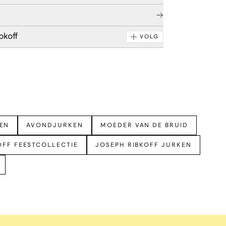
bkoff
VOLG
EN
AVONDJURKEN
MOEDER VAN DE BRUID
OFF FEESTCOLLECTIE
JOSEPH RIBKOFF JURKEN