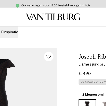
Op werkdagen voor 15.00 besteld, morgen in huis
LE
Inspiratie
Joseph Rib
Dames jurk bru
€
490
,
00
Je spaarbonus vo
In 2 kleuren
bruin