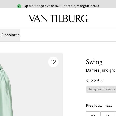
Op werkdagen voor 15.00 besteld, morgen in huis
LE
Inspiratie
Swing
Dames jurk gr
€
229
,
99
Je spaarbonus vo
Kies jouw maat