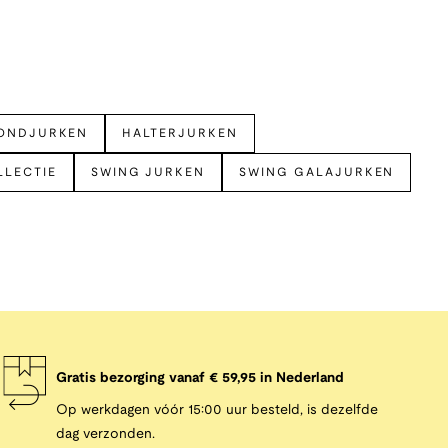
ONDJURKEN
HALTERJURKEN
LLECTIE
SWING JURKEN
SWING GALAJURKEN
Gratis bezorging vanaf € 59,95 in Nederland
Op werkdagen vóór 15:00 uur besteld, is dezelfde
dag verzonden.