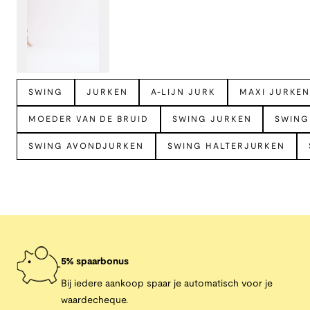
Bekijk meer
SWING
JURKEN
A-LIJN JURK
MAXI JURKE
MOEDER VAN DE BRUID
SWING JURKEN
SWING
SWING AVONDJURKEN
SWING HALTERJURKEN
5% spaarbonus
Bij iedere aankoop spaar je automatisch voor je
waardecheque.