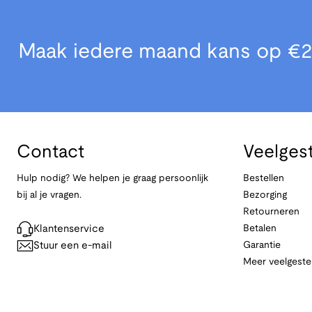
Maak iedere maand kans op €2
Contact
Veelges
Hulp nodig? We helpen je graag persoonlijk
Bestellen
bij al je vragen.
Bezorging
Retourneren
Klantenservice
Betalen
Stuur een e-mail
Garantie
Meer veelgeste