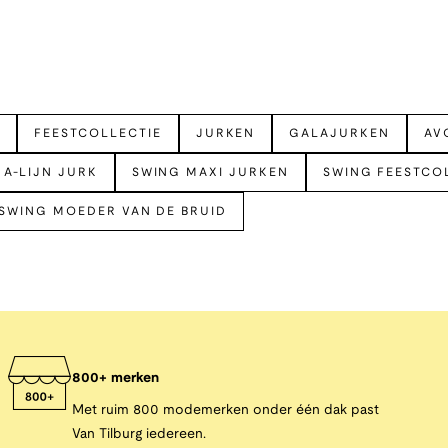
N
FEESTCOLLECTIE
JURKEN
GALAJURKEN
AV
 A-LIJN JURK
SWING MAXI JURKEN
SWING FEESTCO
SWING MOEDER VAN DE BRUID
800+ merken
Met ruim 800 modemerken onder één dak past
Van Tilburg iedereen.