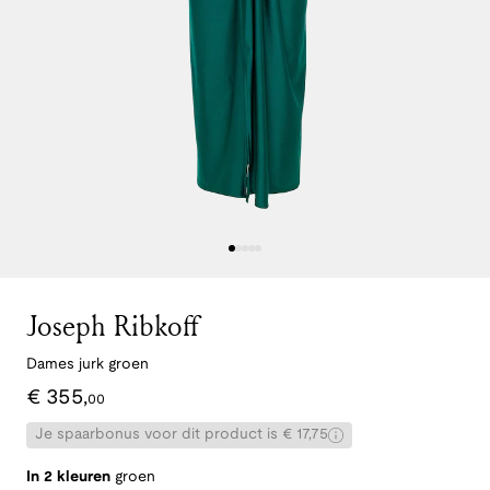
Joseph Ribkoff
Dames jurk groen
€
355
,
00
Je spaarbonus voor dit product is € 17,75
In 2 kleuren
groen