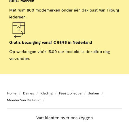
800+ merken
Met ruim 800 modemerken onder één dak past Van Tilburg
iedereen.
Gratis bezorging vanaf € 59,95 in Nederland
Op werkdagen vóór 15:00 uur besteld, is dezelfde dag
verzonden.
/
/
/
/
/
Home
Dames
Kleding
Feestcollectie
Jurken
/
Moeder Van De Bruid
Wat klanten over ons zeggen