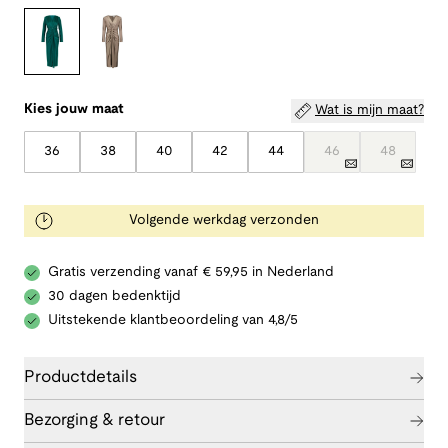
Kies jouw maat
Wat is mijn maat?
36
38
40
42
44
46
48
Volgende werkdag verzonden
Gratis verzending vanaf € 59,95 in Nederland
30 dagen bedenktijd
Uitstekende klantbeoordeling van 4,8/5
Productdetails
Bezorging & retour