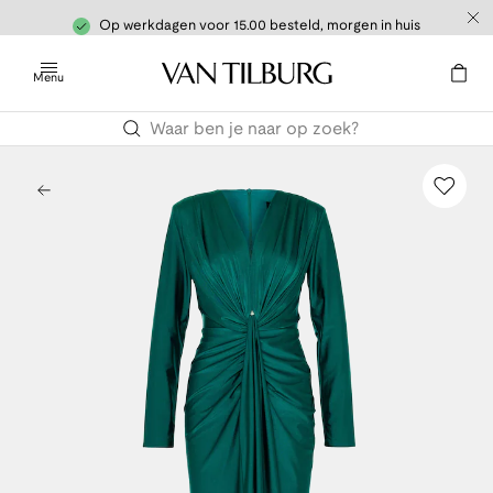
Op werkdagen voor 15.00 besteld, morgen in huis
Menu