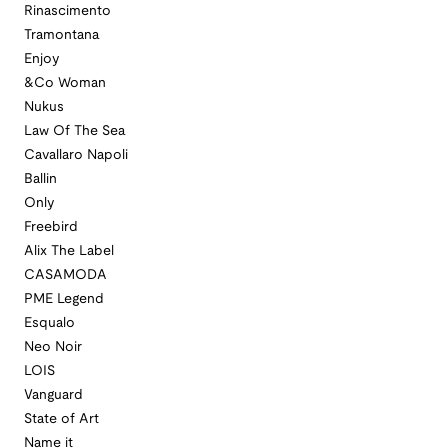
Rinascimento
Tramontana
Enjoy
&Co Woman
Nukus
Law Of The Sea
Cavallaro Napoli
Ballin
Only
Freebird
Alix The Label
CASAMODA
PME Legend
Esqualo
Neo Noir
LOIS
Vanguard
State of Art
Name it