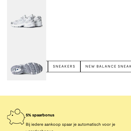
Bekijk meer
NEW BALANCE
SNEAKERS
NEW BALANCE SNEA
5% spaarbonus
Bij iedere aankoop spaar je automatisch voor je