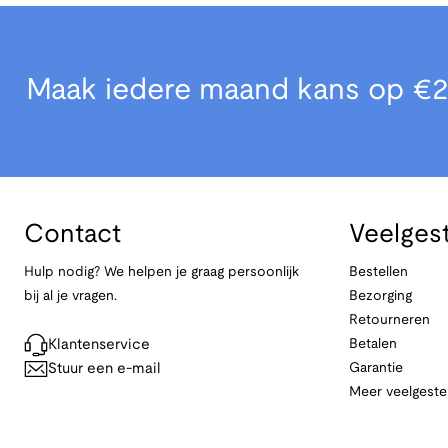
Maak iedere maand kans op €2
Contact
Veelges
Hulp nodig? We helpen je graag persoonlijk
Bestellen
bij al je vragen.
Bezorging
Retourneren
Klantenservice
Betalen
Stuur een e-mail
Garantie
Meer veelgeste