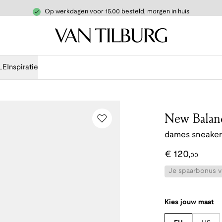
Op werkdagen voor 15.00 besteld, morgen in huis
LE
Inspiratie
New Balan
dames sneakers
€
120
,
00
Je spaarbonus vo
Kies jouw maat