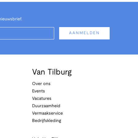
nieuwsbrief.
AANMELDEN
Van Tilburg
Over ons
Events
Vacatures
Duurzaamheid
Vermaakservice
Bedrijfskleding