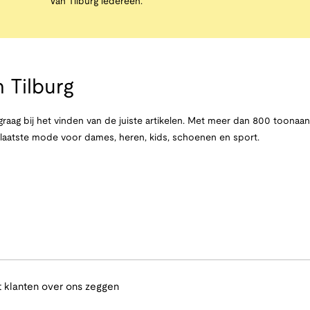
Van Tilburg iedereen.
 Tilburg
raag bij het vinden van de juiste artikelen. Met meer dan 800 toona
e laatste mode voor dames, heren, kids, schoenen en sport.
 klanten over ons zeggen