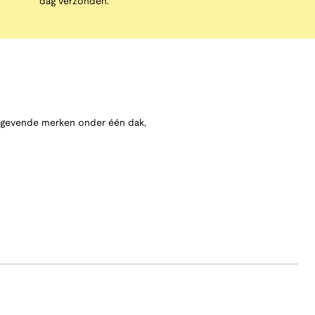
dag verzonden.
angevende merken onder één dak,