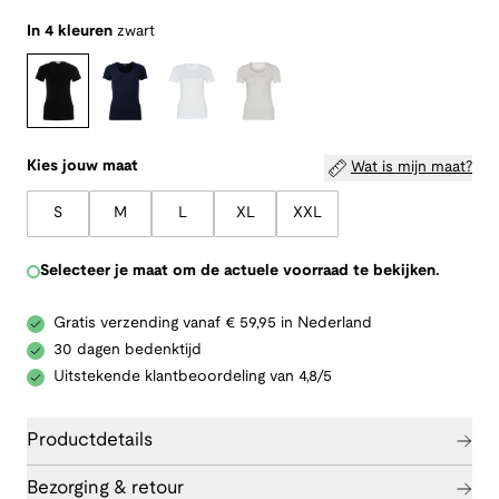
In 4 kleuren
zwart
Kies jouw maat
Wat is mijn maat?
S
M
L
XL
XXL
Selecteer je maat om de actuele voorraad te bekijken.
Gratis verzending vanaf € 59,95 in Nederland
30 dagen bedenktijd
Uitstekende klantbeoordeling van 4,8/5
Productdetails
Bezorging & retour