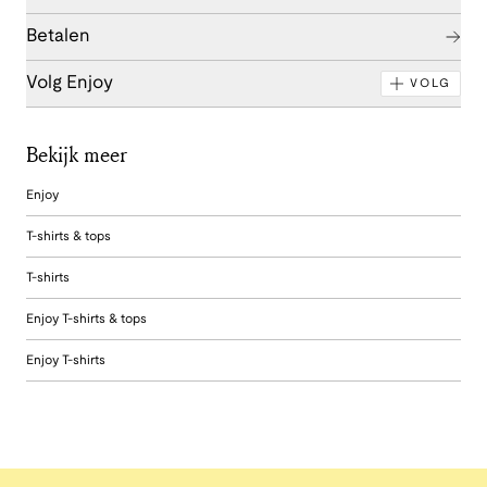
Betalen
Volg Enjoy
VOLG
Bekijk meer
Enjoy
T-shirts & tops
T-shirts
Enjoy T-shirts & tops
Enjoy T-shirts