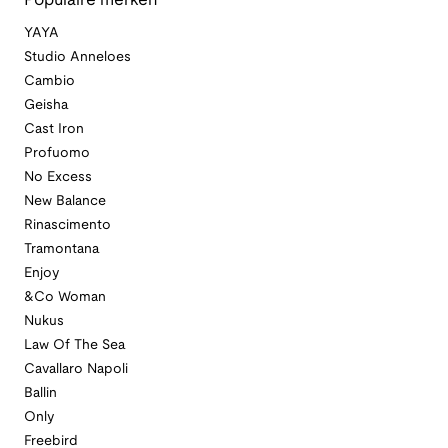
Populaire merken
YAYA
Studio Anneloes
Cambio
Geisha
Cast Iron
Profuomo
No Excess
New Balance
Rinascimento
Tramontana
Enjoy
&Co Woman
Nukus
Law Of The Sea
Cavallaro Napoli
Ballin
Only
Freebird