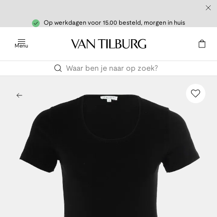
Op werkdagen voor 15.00 besteld, morgen in huis
Menu