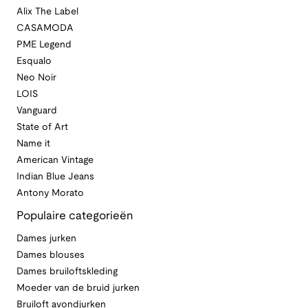
Alix The Label
CASAMODA
PME Legend
Esqualo
Neo Noir
LOIS
Vanguard
State of Art
Name it
American Vintage
Indian Blue Jeans
Antony Morato
Populaire categorieën
Dames jurken
Dames blouses
Dames bruiloftskleding
Moeder van de bruid jurken
Bruiloft avondjurken