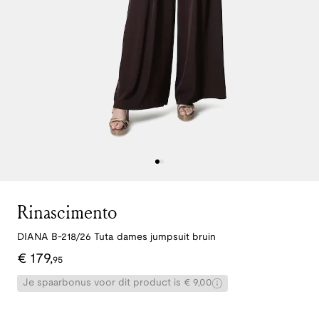
Rinascimento
DIANA B-218/26 Tuta dames jumpsuit bruin
€
179
,
95
Je spaarbonus voor dit product is € 9,00