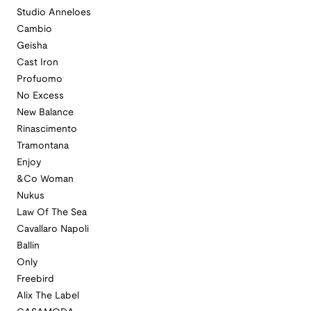
Studio Anneloes
Cambio
Geisha
Cast Iron
Profuomo
No Excess
New Balance
Rinascimento
Tramontana
Enjoy
&Co Woman
Nukus
Law Of The Sea
Cavallaro Napoli
Ballin
Only
Freebird
Alix The Label