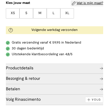
Kies jouw maat
Wat is mijn maat?
XS
S
M
L
XL
Volgende werkdag verzonden
Gratis verzending vanaf € 59,95 in Nederland
30 dagen bedenktijd
Uitstekende klantbeoordeling van 4,8/5
Productdetails
Bezorging & retour
Betalen
Volg Rinascimento
VOLG