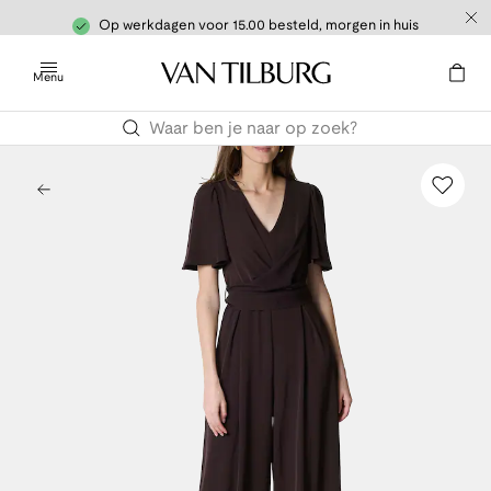
Op werkdagen voor 15.00 besteld, morgen in huis
Menu