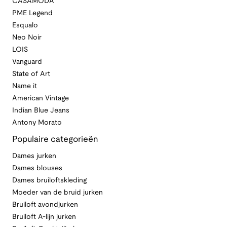
CASAMODA
PME Legend
Esqualo
Neo Noir
LOIS
Vanguard
State of Art
Name it
American Vintage
Indian Blue Jeans
Antony Morato
Populaire categorieën
Dames jurken
Dames blouses
Dames bruiloftskleding
Moeder van de bruid jurken
Bruiloft avondjurken
Bruiloft A-lijn jurken