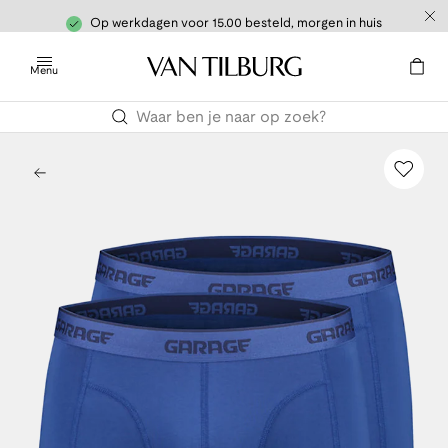
Op werkdagen voor 15.00 besteld, morgen in huis
Menu