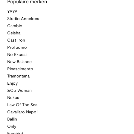
Populaire merken
YAYA
Studio Anneloes
Cambio
Geisha
Cast Iron
Profuomo
No Excess
New Balance
Rinascimento
Tramontana
Enjoy
&Co Woman
Nukus
Law Of The Sea
Cavallaro Napoli
Ballin
Only
Freebird