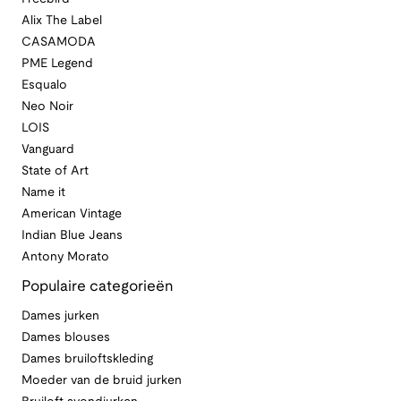
Alix The Label
CASAMODA
PME Legend
Esqualo
Neo Noir
LOIS
Vanguard
State of Art
Name it
American Vintage
Indian Blue Jeans
Antony Morato
Populaire categorieën
Dames jurken
Dames blouses
Dames bruiloftskleding
Moeder van de bruid jurken