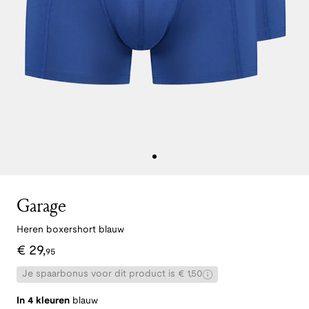
Garage
Heren boxershort blauw
€
29
,
95
Je spaarbonus voor dit product is € 1,50
In 4 kleuren
blauw