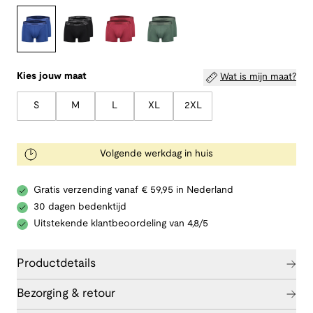
Kies jouw maat
Wat is mijn maat?
S
M
L
XL
2XL
Volgende werkdag in huis
Gratis verzending vanaf € 59,95 in Nederland
30 dagen bedenktijd
Uitstekende klantbeoordeling van 4,8/5
Productdetails
Bezorging & retour