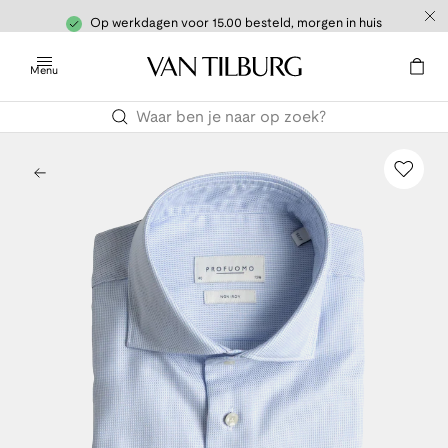
Op werkdagen voor 15.00 besteld, morgen in huis
Menu