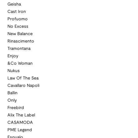
Geisha
Cast Iron
Profuomo
No Excess
New Balance
Rinascimento
Tramontana
Enjoy
&Co Woman
Nukus
Law Of The Sea
Cavallaro Napoli
Ballin
Only
Freebird
Alix The Label
CASAMODA
PME Legend
Esqualo