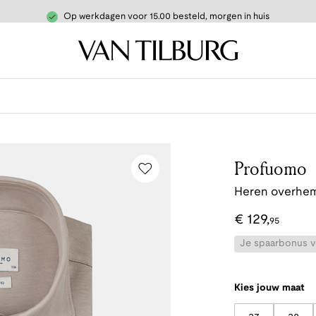
Op werkdagen voor 15.00 besteld, morgen in huis
Profuomo
Heren overhem
€
129
,
95
Je spaarbonus vo
Kies jouw maat