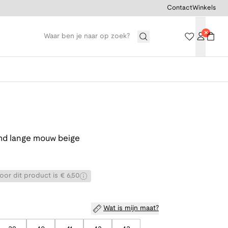
Contact
Winkels
d lange mouw beige
or dit product is € 6,50
Wat is mijn maat?