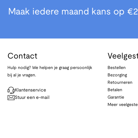
Maak iedere maand kans op €2
Contact
Veelges
Hulp nodig? We helpen je graag persoonlijk
Bestellen
bij al je vragen.
Bezorging
Retourneren
Klantenservice
Betalen
Stuur een e-mail
Garantie
Meer veelgeste