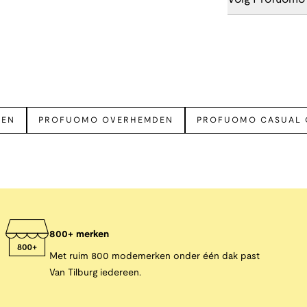
DEN
PROFUOMO OVERHEMDEN
PROFUOMO CASUAL
800+ merken
Met ruim 800 modemerken onder één dak past
Van Tilburg iedereen.