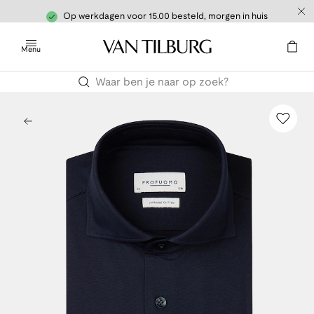
Op werkdagen voor 15.00 besteld, morgen in huis
Menu