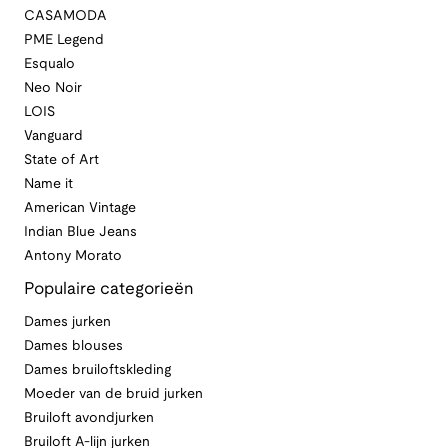
CASAMODA
PME Legend
Esqualo
Neo Noir
LOIS
Vanguard
State of Art
Name it
American Vintage
Indian Blue Jeans
Antony Morato
Populaire categorieën
Dames jurken
Dames blouses
Dames bruiloftskleding
Moeder van de bruid jurken
Bruiloft avondjurken
Bruiloft A-lijn jurken