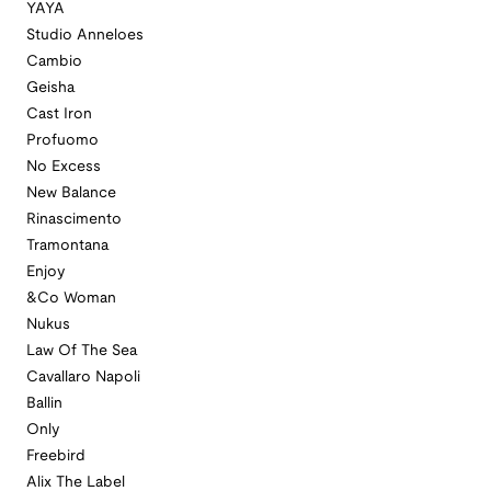
YAYA
Studio Anneloes
Cambio
Geisha
Cast Iron
Profuomo
No Excess
New Balance
Rinascimento
Tramontana
Enjoy
&Co Woman
Nukus
Law Of The Sea
Cavallaro Napoli
Ballin
Only
Freebird
Alix The Label