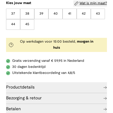
Kies jouw maat
Wat is mijn maat?
37
38
39
40
41
42
43
44
45
Op werkdagen voor 15:00 besteld,
morgen in
huis
Gratis verzending vanaf € 59,95 in Nederland
30 dagen bedenktijd
Uitstekende klantbeoordeling van 4,8/5
Productdetails
Bezorging & retour
Betalen