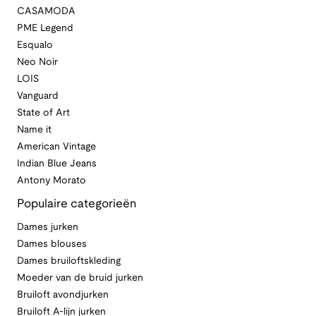
CASAMODA
PME Legend
Esqualo
Neo Noir
LOIS
Vanguard
State of Art
Name it
American Vintage
Indian Blue Jeans
Antony Morato
Populaire categorieën
Dames jurken
Dames blouses
Dames bruiloftskleding
Moeder van de bruid jurken
Bruiloft avondjurken
Bruiloft A-lijn jurken