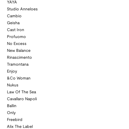
YAYA
Studio Anneloes
Cambio
Geisha
Cast Iron
Profuomo
No Excess
New Balance
Rinascimento
Tramontana
Enjoy
&Co Woman
Nukus
Law Of The Sea
Cavallaro Napoli
Ballin
Only
Freebird
Alix The Label