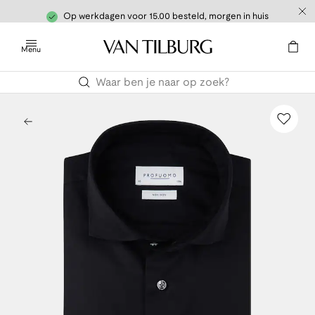
Op werkdagen voor 15.00 besteld, morgen in huis
Menu