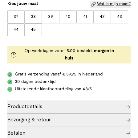
Kies jouw maat
Wat is mijn maat?
37
38
39
40
41
42
43
44
45
Op werkdagen voor 15:00 besteld,
morgen in
huis
Gratis verzending vanaf € 59,95 in Nederland
30 dagen bedenktijd
Uitstekende klantbeoordeling van 4,8/5
Productdetails
Bezorging & retour
Betalen