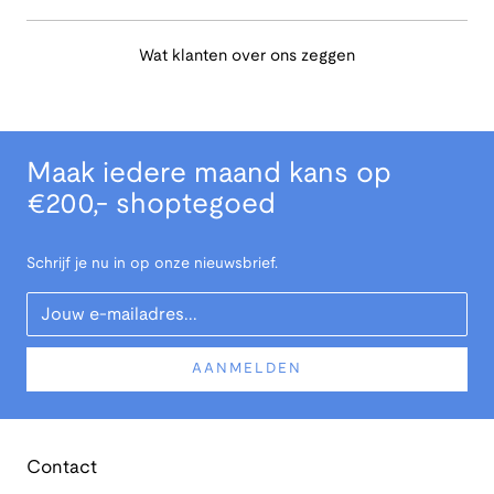
Wat klanten over ons zeggen
Maak iedere maand kans op
€200,- shoptegoed
Schrijf je nu in op onze nieuwsbrief.
Your Email
AANMELDEN
Contact