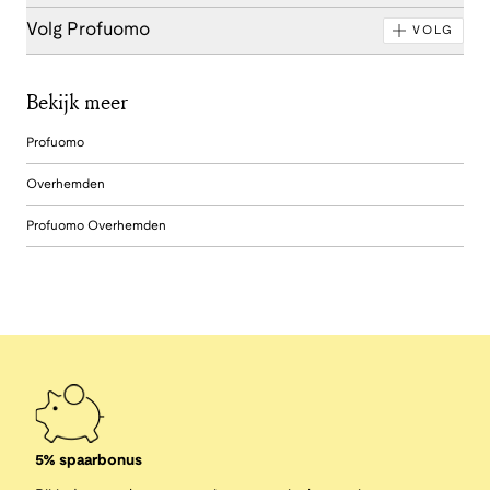
Volg Profuomo
VOLG
Bekijk meer
Profuomo
Overhemden
Profuomo Overhemden
5% spaarbonus