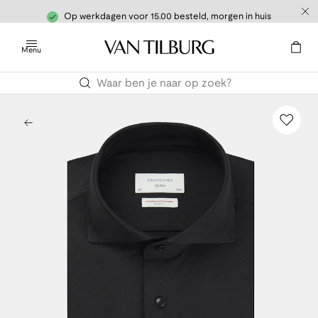
Op werkdagen voor 15.00 besteld, morgen in huis
Menu