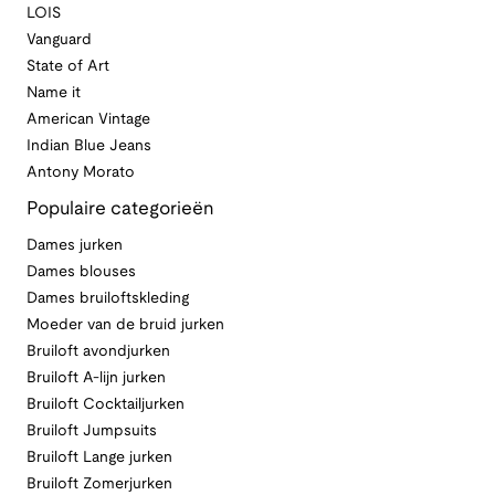
LOIS
Vanguard
State of Art
Name it
American Vintage
Indian Blue Jeans
Antony Morato
Populaire categorieën
Dames jurken
Dames blouses
Dames bruiloftskleding
Moeder van de bruid jurken
Bruiloft avondjurken
Bruiloft A-lijn jurken
Bruiloft Cocktailjurken
Bruiloft Jumpsuits
Bruiloft Lange jurken
Bruiloft Zomerjurken