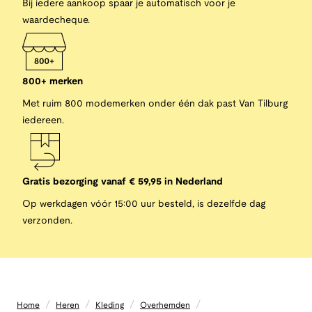
Bij iedere aankoop spaar je automatisch voor je
waardecheque.
800+ merken
Met ruim 800 modemerken onder één dak past Van Tilburg
iedereen.
Gratis bezorging vanaf € 59,95 in Nederland
Op werkdagen vóór 15:00 uur besteld, is dezelfde dag
verzonden.
/
/
/
/
Home
Heren
Kleding
Overhemden