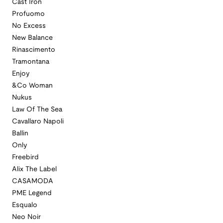
Cast Iron
Profuomo
No Excess
New Balance
Rinascimento
Tramontana
Enjoy
&Co Woman
Nukus
Law Of The Sea
Cavallaro Napoli
Ballin
Only
Freebird
Alix The Label
CASAMODA
PME Legend
Esqualo
Neo Noir