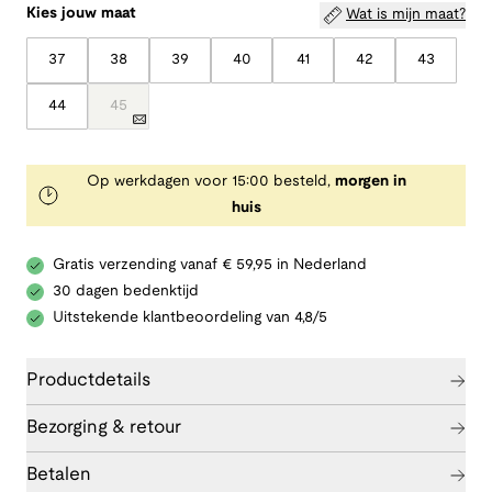
Kies jouw maat
Wat is mijn maat?
37
38
39
40
41
42
43
44
45
Op werkdagen voor 15:00 besteld,
morgen in
huis
Gratis verzending vanaf € 59,95 in Nederland
30 dagen bedenktijd
Uitstekende klantbeoordeling van 4,8/5
Productdetails
Bezorging & retour
Betalen