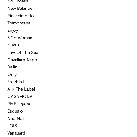
No Excess
New Balance
Rinascimento
Tramontana
Enjoy
&Co Woman
Nukus
Law Of The Sea
Cavallaro Napoli
Ballin
Only
Freebird
Alix The Label
CASAMODA
PME Legend
Esqualo
Neo Noir
LOIS
Vanguard