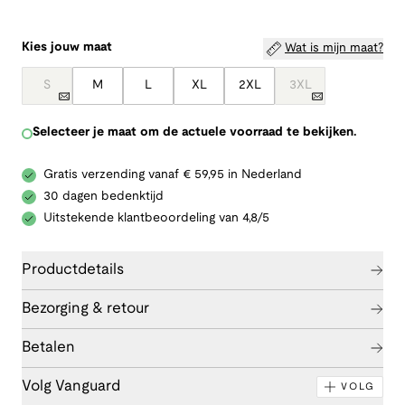
Kies jouw maat
Wat is mijn maat?
S
M
L
XL
2XL
3XL
Selecteer je maat om de actuele voorraad te bekijken.
Gratis verzending vanaf € 59,95 in Nederland
30 dagen bedenktijd
Uitstekende klantbeoordeling van 4,8/5
Productdetails
Bezorging & retour
Betalen
Volg Vanguard
VOLG