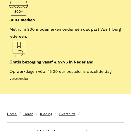
800+ merken
Met ruim 800 modemerken onder één dak past Van Tilburg
iedereen.
Gratis bezorging vanaf € 59,95 in Nederland
Op werkdagen vóór 15:00 uur besteld, is dezelfde dag
verzonden.
/
/
/
/
Home
Heren
Kleding
Overshirts