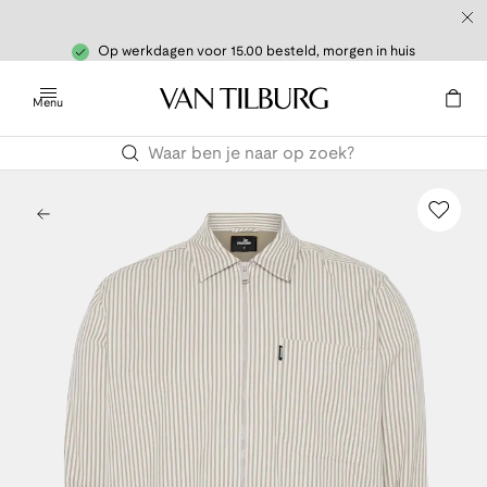
Op werkdagen voor 15.00 besteld, morgen in huis
Menu