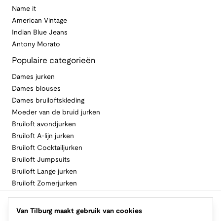
Name it
American Vintage
Indian Blue Jeans
Antony Morato
Populaire categorieën
Dames jurken
Dames blouses
Dames bruiloftskleding
Moeder van de bruid jurken
Bruiloft avondjurken
Bruiloft A-lijn jurken
Bruiloft Cocktailjurken
Bruiloft Jumpsuits
Bruiloft Lange jurken
Bruiloft Zomerjurken
Volg Van Tilburg
Van Tilburg maakt gebruik van cookies