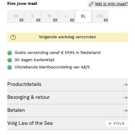
Kies jouw maat
Wat is mijn maat?
XS
S
M
L
XL
2XL
Volgende werkdag verzonden
Gratis verzending vanaf € 59,95 in Nederland
30 dagen bedenktijd
Uitstekende klantbeoordeling van 4,8/5
Productdetails
Bezorging & retour
Betalen
Volg Law of the Sea
VOLG