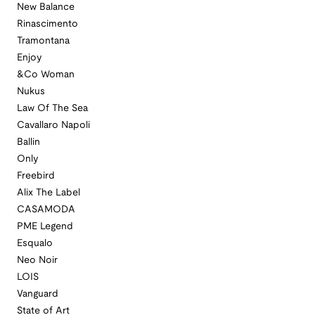
New Balance
Rinascimento
Tramontana
Enjoy
&Co Woman
Nukus
Law Of The Sea
Cavallaro Napoli
Ballin
Only
Freebird
Alix The Label
CASAMODA
PME Legend
Esqualo
Neo Noir
LOIS
Vanguard
State of Art