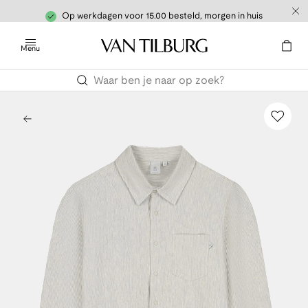
Op werkdagen voor 15.00 besteld, morgen in huis
Menu