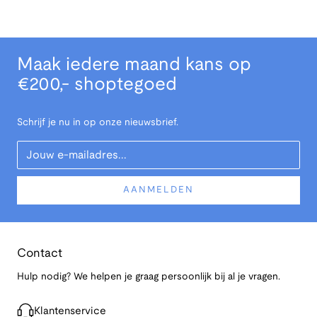
Maak iedere maand kans op
€200,- shoptegoed
Schrijf je nu in op onze nieuwsbrief.
Your Email
AANMELDEN
Contact
Hulp nodig? We helpen je graag persoonlijk bij al je vragen.
Klantenservice