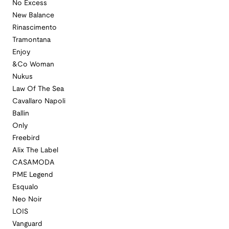
No Excess
New Balance
Rinascimento
Tramontana
Enjoy
&Co Woman
Nukus
Law Of The Sea
Cavallaro Napoli
Ballin
Only
Freebird
Alix The Label
CASAMODA
PME Legend
Esqualo
Neo Noir
LOIS
Vanguard