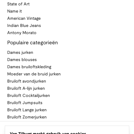
State of Art
Name it
American Vintage
Indian Blue Jeans
Antony Morato
Populaire categorieën
Dames jurken
Dames blouses
Dames bruiloftskleding
Moeder van de bruid jurken
Bruiloft avondjurken
Bruiloft A-lijn jurken
Bruiloft Cocktailjurken
Bruiloft Jumpsuits
Bruiloft Lange jurken
Bruiloft Zomerjurken
Volg Van Tilburg