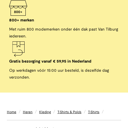
800+ merken
Met ruim 800 modemerken onder één dak past Van Tilburg
iedereen.
Gratis bezorging vanaf € 59,95 in Nederland
Op werkdagen vóór 15:00 uur besteld, is dezelfde dag
verzonden.
/
/
/
/
/
Home
Heren
Kleding
T-Shirts & Polo's
T-Shirts