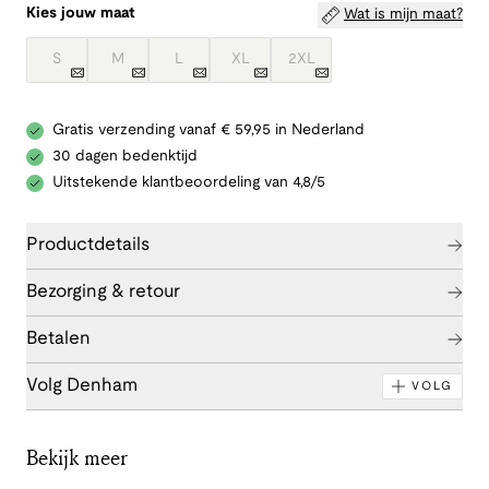
Kies jouw maat
Wat is mijn maat?
S
M
L
XL
2XL
Gratis verzending vanaf € 59,95 in Nederland
30 dagen bedenktijd
Uitstekende klantbeoordeling van 4,8/5
Productdetails
Bezorging & retour
Betalen
Volg Denham
VOLG
Bekijk meer