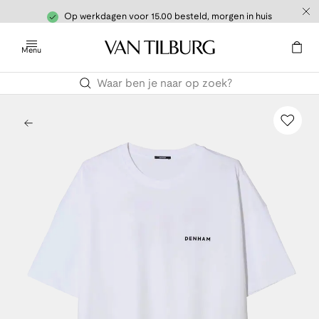
Op werkdagen voor 15.00 besteld, morgen in huis
Menu