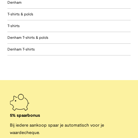
Denham
T-shirts & polo's
T-shirts
Denham T-shirts & polo's
Denham T-shirts
5% spaarbonus
Bij iedere aankoop spaar je automatisch voor je
waardecheque.