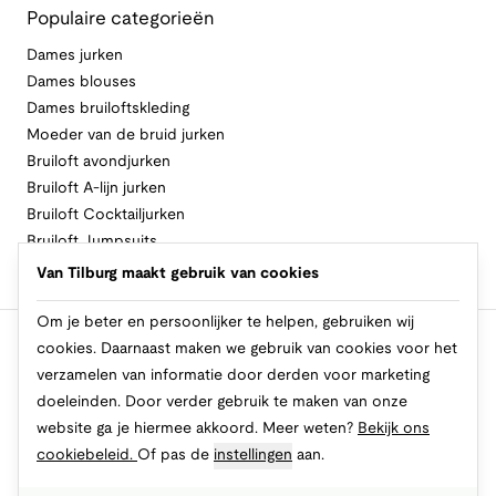
Populaire categorieën
Dames jurken
Dames blouses
Dames bruiloftskleding
Moeder van de bruid jurken
Bruiloft avondjurken
Bruiloft A-lijn jurken
Bruiloft Cocktailjurken
Bruiloft Jumpsuits
Bruiloft Lange jurken
Van Tilburg maakt gebruik van cookies
Bruiloft Zomerjurken
Om je beter en persoonlijker te helpen, gebruiken wij
cookies. Daarnaast maken we gebruik van cookies voor het
Volg Van Tilburg
verzamelen van informatie door derden voor marketing
doeleinden. Door verder gebruik te maken van onze
website ga je hiermee akkoord. Meer weten?
Bekijk ons
Makkelijk en veilig betalen
cookiebeleid.
Of pas de
instellingen
aan.