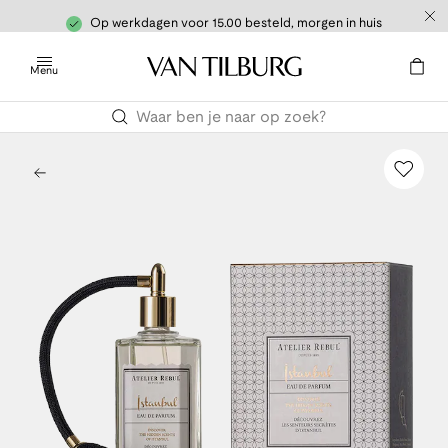
Op werkdagen voor 15.00 besteld, morgen in huis
Menu