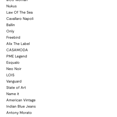
&Co Woman
Nukus
Law Of The Sea
Cavallaro Napoli
Ballin
Only
Freebird
Alix The Label
CASAMODA
PME Legend
Esqualo
Neo Noir
LOIS
Vanguard
State of Art
Name it
American Vintage
Indian Blue Jeans
Antony Morato