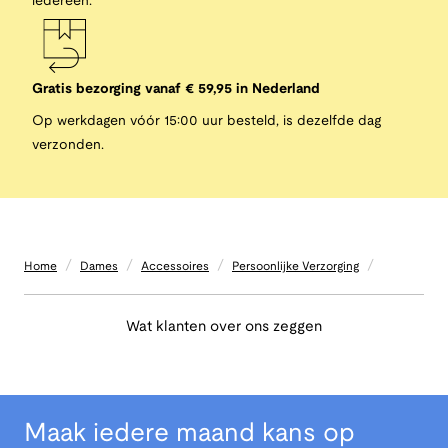
iedereen.
Gratis bezorging vanaf € 59,95 in Nederland
Op werkdagen vóór 15:00 uur besteld, is dezelfde dag
verzonden.
/
/
/
/
Home
Dames
Accessoires
Persoonlijke Verzorging
Wat klanten over ons zeggen
Maak iedere maand kans op