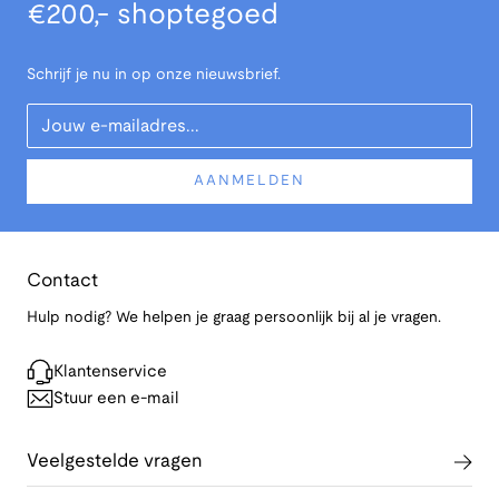
€200,- shoptegoed
Schrijf je nu in op onze nieuwsbrief.
Your Email
AANMELDEN
Contact
Hulp nodig? We helpen je graag persoonlijk bij al je vragen.
Klantenservice
Stuur een e-mail
Veelgestelde vragen