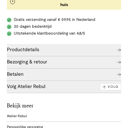
huis
Gratis verzending vanaf € 59,95 in Nederland
30 dagen bedenktijd
Uitstekende klantbeoordeling van 4,8/5
Productdetails
Bezorging & retour
Betalen
Volg Atelier Rebul
VOLG
Bekijk meer
Atelier Rebul
Persoonlijke verzorging