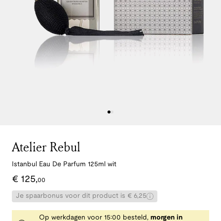
Atelier Rebul
Istanbul Eau De Parfum 125ml wit
€
125
,
00
Je spaarbonus voor dit product is € 6,25
Op werkdagen voor 15:00 besteld,
morgen in